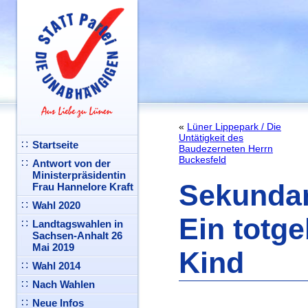
«
Lüner Lippepark / Die
Untätigkeit des
Startseite
Baudezerneten Herrn
Buckesfeld
Antwort von der
Ministerpräsidentin
Sekunda
Frau Hannelore Kraft
Wahl 2020
Ein totg
Landtagswahlen in
Sachsen-Anhalt 26
Mai 2019
Kind
Wahl 2014
Nach Wahlen
Neue Infos