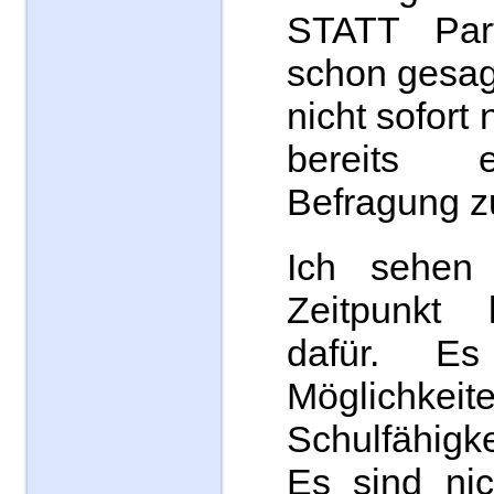
STATT Pa
schon gesag
nicht sofort
bereits 
Befragung z
Ich sehen
Zeitpunkt
dafür. E
Möglich
Schulfähigk
Es sind nic