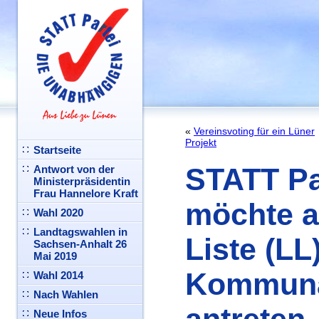
«
Vereinsvoting für ein Lüner
Projekt
Startseite
STATT Pa
Antwort von der
Ministerpräsidentin
Frau Hannelore Kraft
möchte a
Wahl 2020
Landtagswahlen in
Liste (LL
Sachsen-Anhalt 26
Mai 2019
Kommuna
Wahl 2014
Nach Wahlen
Neue Infos