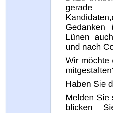
gerade
Kandidat
Gedanken ü
Lünen auch
und nach C
Wir möchte 
mitgestalte
Haben Sie d
Melden Sie 
blicken S