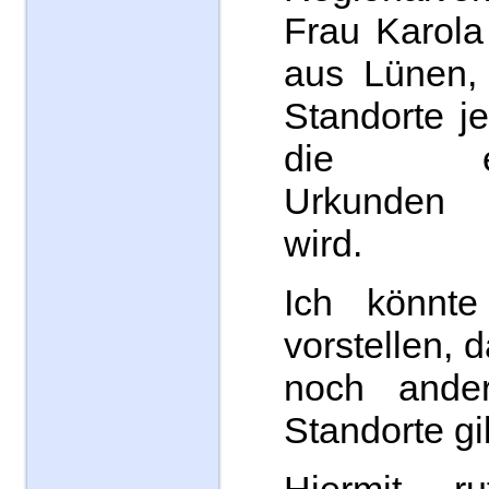
Frau Karola
aus Lünen, 
Standorte j
die ent
Urkunden
wird.
Ich könnte
vorstellen, 
noch ander
Standorte gi