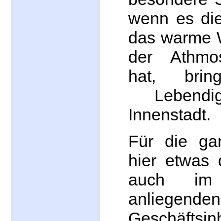
wenn es die
das warme W
der Athmos
hat, bri
Lebendig
Innenstadt.
Für die gan
hier etwas 
auch im
anliegenden
Geschäftsin