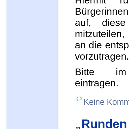
Hiermit r
Bürgerinn
auf, diese
mitzuteilen
an die ents
vorzutragen.
Bitte i
eintragen.
Keine Komm
„Runden 