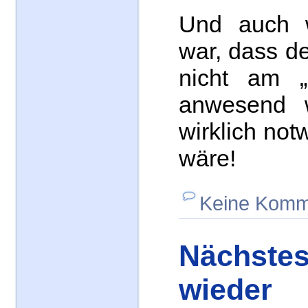
Und auch wi
war, dass d
nicht am „
anwesend 
wirklich no
wäre!
Keine Komm
Nächstes
wieder