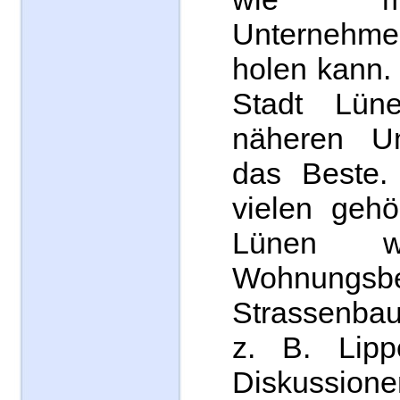
Unternehm
holen kann.
Stadt Lün
näheren U
das Beste
vielen gehö
Lünen w
Wohnungsbe
Strassenbau 
z. B. Lip
Diskussi