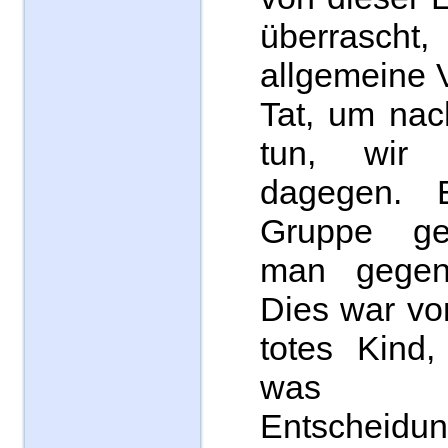
überrasc
allgemeine 
Tat, um nac
tun, wir
dagegen. 
Gruppe ge
man gegen 
Dies war vo
totes Kind
was ge
Entscheidun