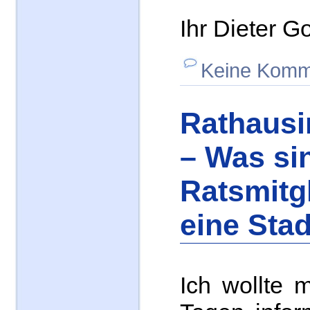
Ihr Dieter 
Keine Komm
Rathausi
– Was sin
Ratsmitgl
eine Stad
Ich wollte 