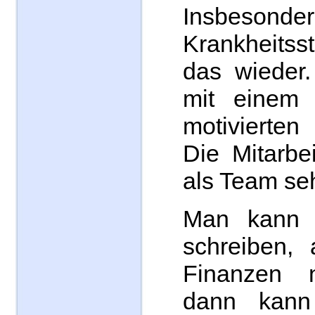
Insbeso
Krankheits
das wieder
mit einem
motivierten
Die Mitarbei
als Team se
Man kann h
schreiben,
Finanzen n
dann kann 