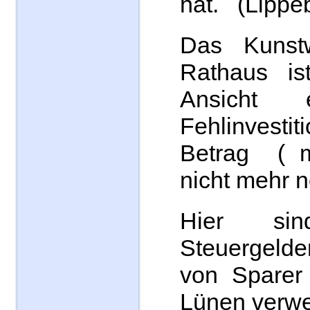
hat. (Lippe
Das Kunst
Rathaus is
Ansicht 
Fehlinvesti
Betrag ( m
nicht mehr 
Hier sin
Steuergeld
von Sparer
Lünen verwe