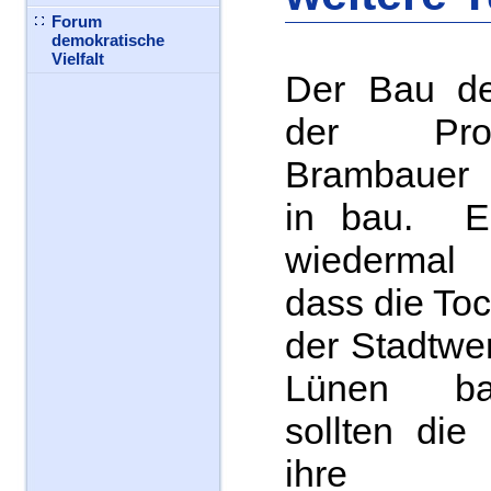
Forum
demokratische
Vielfalt
Der Bau de
der Prof
Brambauer 
in bau. Es
wiedermal 
dass die Toc
der Stadtwer
Lünen bau
sollten die
ihre ei