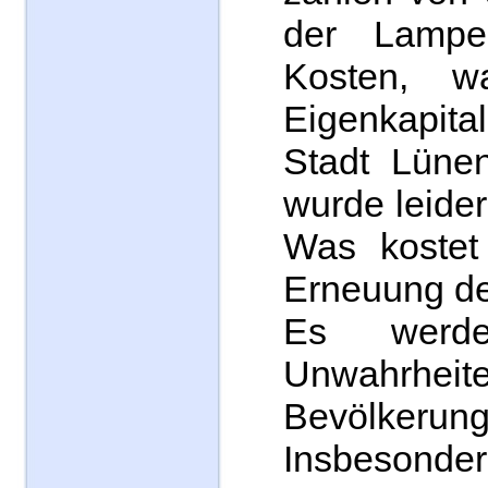
der Lamp
Kosten, 
Eigenkapita
Stadt Lünen
wurde leider 
Was kostet
Erneuung de
Es werde
Unwahrhe
Bevölkeru
Insbeso