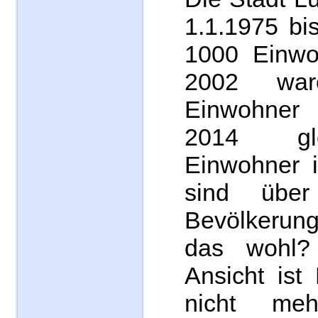
1.1.1975 bi
1000 Einwo
2002 wa
Einwohner
2014 gl
Einwohner 
sind üb
Bevölkerung
das wohl?
Ansicht ist
nicht mehr