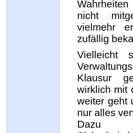
Wahrheiten 
nicht mitge
vielmehr er
zufällig bek
Vielleicht 
Verwaltu
Klausur g
wirklich mit
weiter geht
nur alles ve
Dazu z