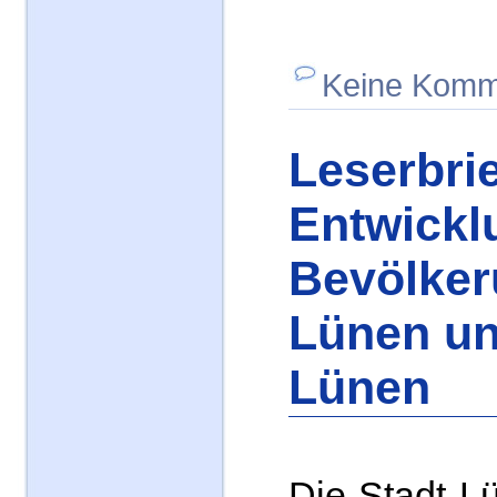
Keine Komm
Leserbrie
Entwickl
Bevölker
Lünen un
Lünen
Die Stadt Lü