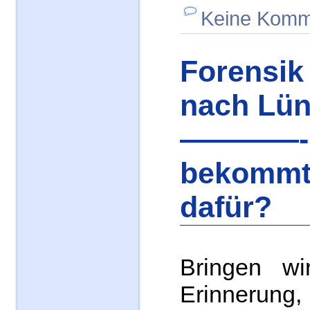
Keine Komm
Forensi
nach Lü
————-
bekommt 
dafür?
Bringen wi
Erinnerung,