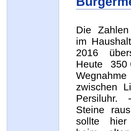
Bürgerme
Die Zahlen
im Haushal
2016 übers
Heute 350 0
Wegnahm
zwischen L
Persiluhr. 
Steine rau
sollte hier