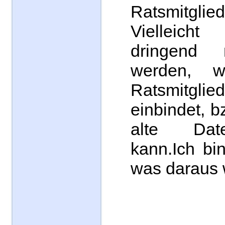
Ratsmitglie
Vielleich
dringend 
werden, 
Ratsmitglied
einbindet, 
alte Dat
kann.Ich bi
was daraus 