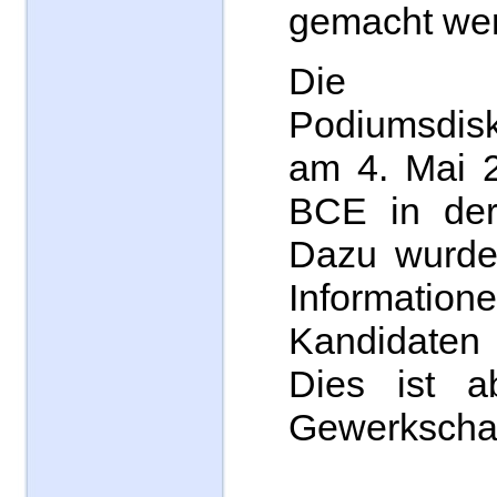
gemacht we
Die 
Podiumsdis
am 4. Mai 2
BCE in der 
Dazu wurde
Informat
Kandidate
Dies ist a
Gewerkschaft