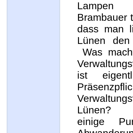
Lampen
Brambauer t
dass man li
Lünen den 
Was macht 
Verwaltung
ist eigen
Präsenz
Verwaltung
Lünen? Di
einige Pu