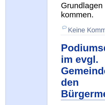
Grundlagen
kommen.
Keine Komm
Podiums
im evgl.
Gemeind
den
Bürgerme