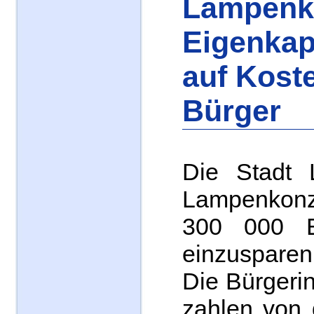
Lampenko
Eigenkap
auf Kost
Bürger
Die Stadt 
Lampenkon
300 000 E
einzusparen
Die Bürgeri
zahlen von 