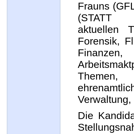
Frauns (GFL
(STATT 
aktuellen 
Forensik, Fl
Finanzen,
Arbeitsmakt
Themen,
ehrenamtlic
Verwaltung,
Die Kandida
Stellungs