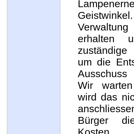
Lampene
Geistwinkel
Verwaltung
erhalten
zuständige
um die Ent
Ausschuss
Wir warten
wird das ni
anschliess
Bürger die
Kosten.