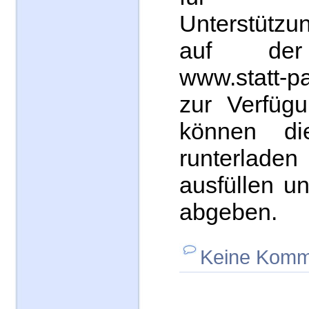
Unterstützun
auf der
www.statt-p
zur Verfügu
können di
runterladen
ausfüllen u
abgeben.
Keine Komm