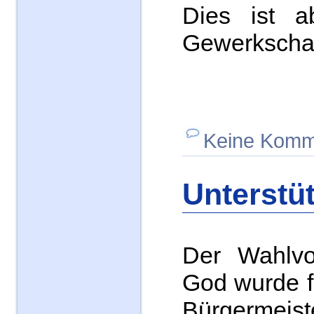
Dies ist a
Gewerkschaft
Keine Komm
Unterstü
Der Wahlvor
God wurde f
Bürgermeis