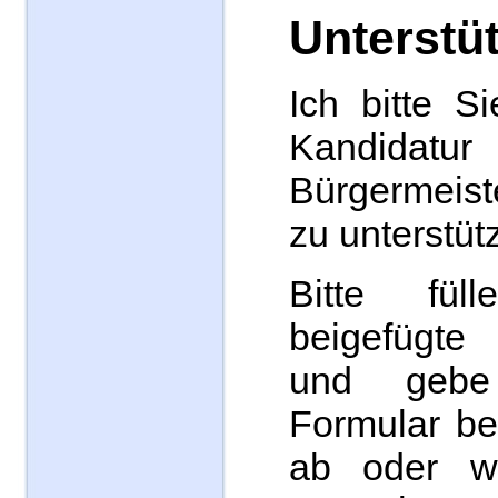
Unterstü
Ich bitte S
Kandid
Bürgermeis
zu unterstüt
Bitte fü
beigefügte
und gebe
Formular be
ab oder w