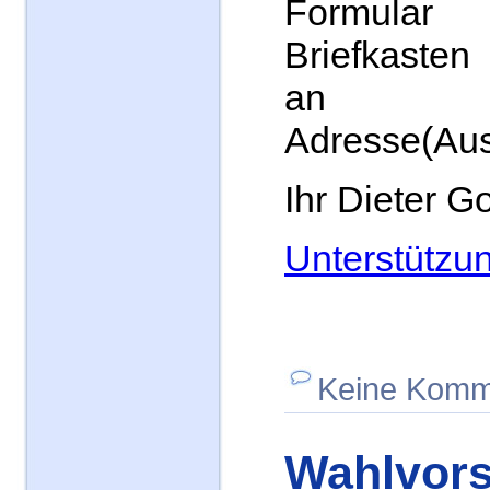
Formula
Briefkasten
an 
Adresse(Au
Ihr Dieter G
Unterstützu
Keine Komm
Wahlvors