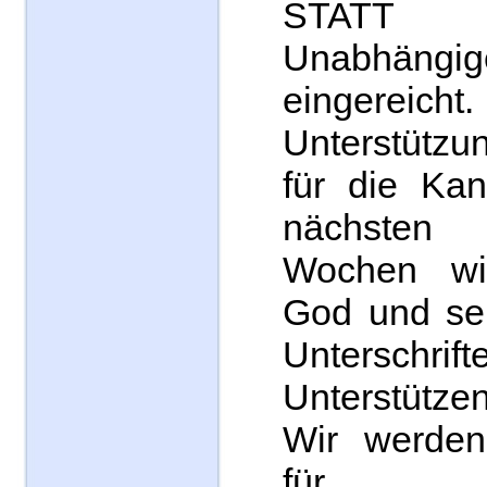
STATT P
Unabhängig
eingereicht.
Unterstützun
für die Kan
nächsten
Wochen wi
God und se
Unterschrif
Unterstütze
Wir werden
für