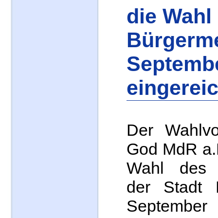
die Wahl
Bürgerme
Septemb
eingereic
Der Wahlvor
God MdR a.D
Wahl des B
der Stadt
September