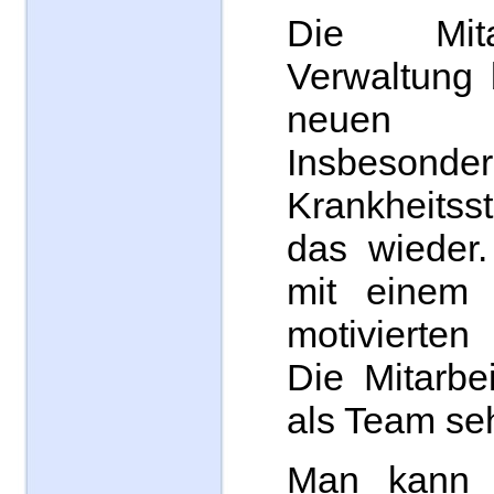
Die Mita
Verwaltung 
neuen Fü
Insbeso
Krankheits
das wieder
mit einem
motivierten
Die Mitarbei
als Team se
Man kann h