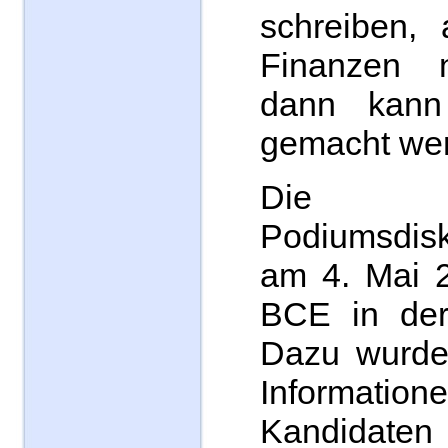
schreiben,
Finanzen n
dann kann 
gemacht we
Die 
Podiumsdis
am 4. Mai 2
BCE in der 
Dazu wurde
Informat
Kandidate