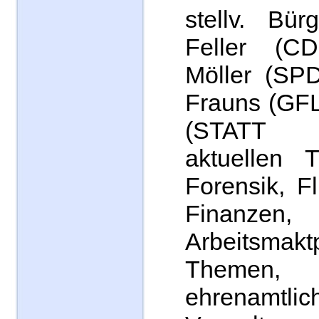
stellv. Bür
Feller (C
Möller (SPD
Frauns (GFL
(STATT 
aktuellen 
Forensik, Fl
Finanzen,
Arbeitsmakt
Themen,
ehrenamtlic