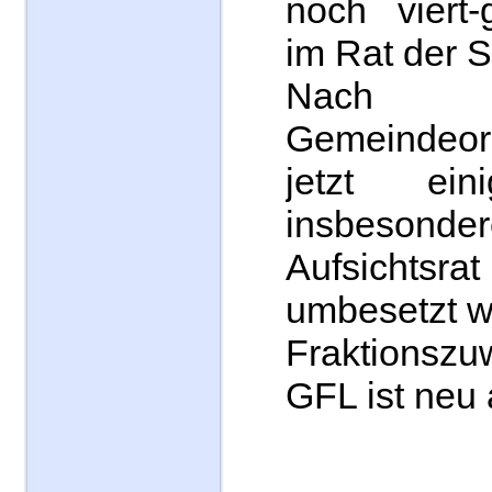
noch viert-
im Rat der S
Nac
Gemeindeo
jetzt ein
insbeson
Aufsichtsra
umbesetzt w
Fraktionszu
GFL ist neu