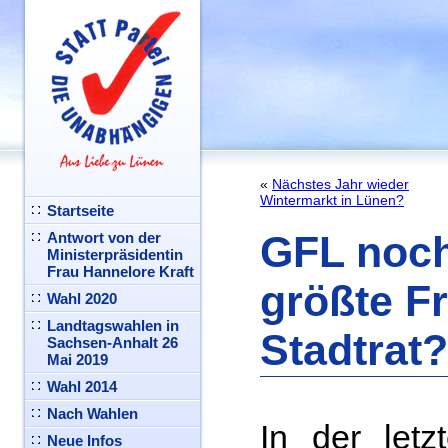
«
Nächstes Jahr wieder
Wintermarkt in Lünen?
Startseite
GFL noch 
Antwort von der
Ministerpräsidentin
Frau Hannelore Kraft
größte Fr
Wahl 2020
Landtagswahlen in
Stadtrat?
Sachsen-Anhalt 26
Mai 2019
Wahl 2014
Nach Wahlen
In der letz
Neue Infos