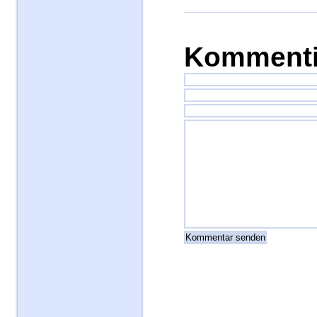
Kommenti