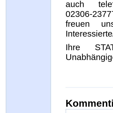
auch tele
02306-2377
freuen un
Interessierte
Ihre STAT
Unabhängig
Kommenti