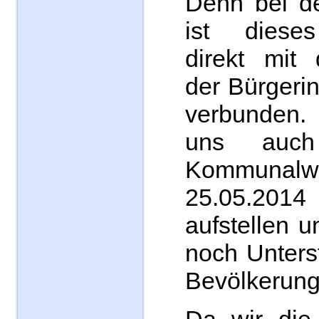
Denn bei de
ist diese
direkt mit 
der Bürgeri
verbunden
uns auch
Kommun
25.05.2014
aufstellen 
noch Unters
Bevölkerung