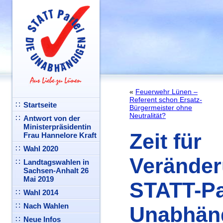
«
Feuerwehr Lünen –
Referent schon Ersatz-
Startseite
Bürgermeister ohne
Neutralität?
Antwort von der
Ministerpräsidentin
Zeit für
Frau Hannelore Kraft
Wahl 2020
Veränder
Landtagswahlen in
Sachsen-Anhalt 26
Mai 2019
STATT-Pa
Wahl 2014
Nach Wahlen
Unabhän
Neue Infos