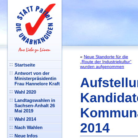
«
Neue Standorte für die
„Route der Industriekultur“
Startseite
wurden aufgenommen
Antwort von der
Aufstell
Ministerpräsidentin
Frau Hannelore Kraft
Wahl 2020
Kandidate
Landtagswahlen in
Sachsen-Anhalt 26
Kommuna
Mai 2019
Wahl 2014
2014
Nach Wahlen
Neue Infos