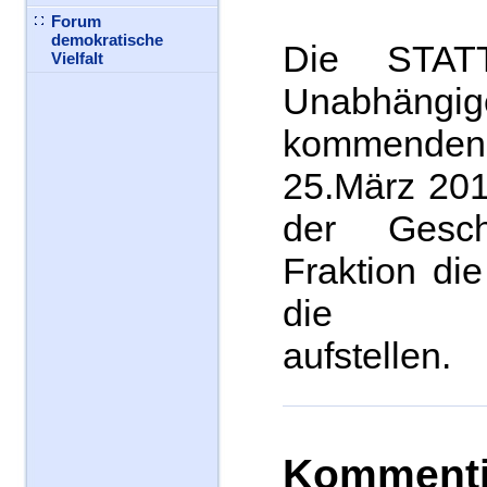
Forum
demokratische
Die STAT
Vielfalt
Unabhäng
kommende
25.März 201
der Geschä
Fraktion di
die Kom
aufstellen.
Kommenti