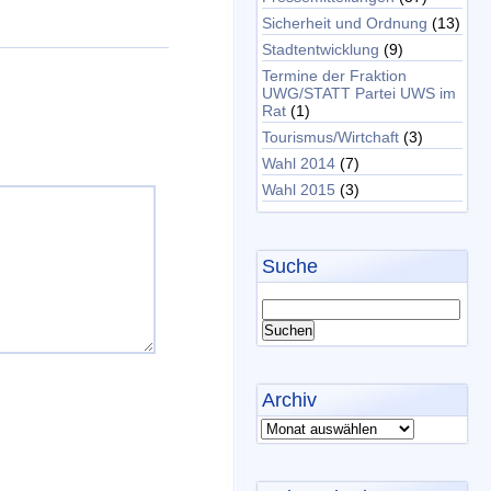
Sicherheit und Ordnung
(13)
Stadtentwicklung
(9)
Termine der Fraktion
UWG/STATT Partei UWS im
Rat
(1)
Tourismus/Wirtchaft
(3)
Wahl 2014
(7)
Wahl 2015
(3)
Suche
Archiv
Archiv