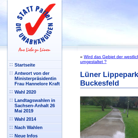
«
Wird das Gebiet der westli
umgestaltet ?
Startseite
Lüner Lippepark
Antwort von der
Ministerpräsidentin
Buckesfeld
Frau Hannelore Kraft
Wahl 2020
Landtagswahlen in
Sachsen-Anhalt 26
Mai 2019
Wahl 2014
Nach Wahlen
Neue Infos