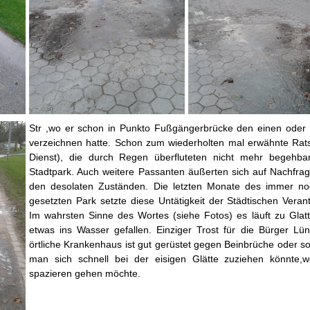
Str ,wo er schon in Punkto Fußgängerbrücke den einen oder 
verzeichnen hatte. Schon zum wiederholten mal erwähnte Rat
Dienst), die durch Regen überfluteten nicht mehr begehb
Stadtpark. Auch weitere Passanten äußerten sich auf Nachfrag
den desolaten Zuständen. Die letzten Monate des immer noc
gesetzten Park setzte diese Untätigkeit der Städtischen Veran
Im wahrsten Sinne des Wortes (siehe Fotos) es läuft zu Glatt
etwas ins Wasser gefallen. Einziger Trost für die Bürger Lü
örtliche Krankenhaus ist gut gerüstet gegen Beinbrüche oder so
man sich schnell bei der eisigen Glätte zuziehen könnte
spazieren gehen möchte.