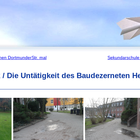
chen DortmunderStr. mal
Sekundarschule 
 / Die Untätigkeit des Baudezerneten H