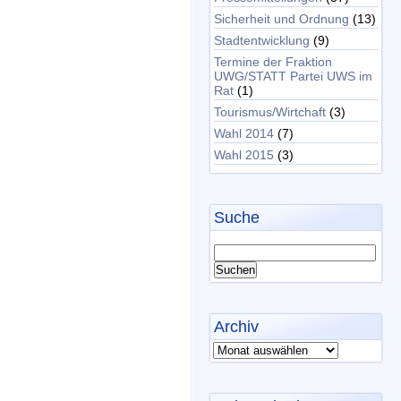
Sicherheit und Ordnung
(13)
Stadtentwicklung
(9)
Termine der Fraktion
UWG/STATT Partei UWS im
Rat
(1)
Tourismus/Wirtchaft
(3)
Wahl 2014
(7)
Wahl 2015
(3)
Suche
Archiv
Archiv