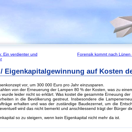
 Ein verdienter und
Forensik kommt nach Lün
er
 Eigenkapitalgewinnung auf Kosten de
penkonzept vor, um 300 000 Euro pro Jahr einzusparen.
zahlen von der Erneuerung der Lampen 80 % der Kosten, was zu eine
es wurde leider nicht so erklärt. Was kostet die gesammte Erneuung der
heiten in die Bevölkerung gestreut. Insbesondere die Lampenerneu
ufträge erhalten und was der zuständige Baudezernet, um die Ents
ventuell wird das nicht bemerkt und anschliessend trägt der Bürger di
nkapital so zu steigern, wenn kein Eigenkapital nicht mehr da ist.