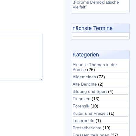
„Forums Demokratische
Vielfalt“
nächste Termine
Kategorien
Aktuelle Themen in der
Presse
(26)
Allgemeines
(73)
Alte Berichte
(2)
Bildung und Sport
(4)
Finanzen
(13)
Forensik
(10)
Kultur und Freizeit
(1)
Leserbriefe
(1)
Presseberichte
(19)
Pressemitteilungen
(37)