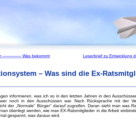
nen ————- Was bekommt
Leserbrief zu Entwicklung 
ionsystem – Was sind die Ex-Ratsmitgli
Tagen informieren, was ich so in den letzten Jahren in den Ausschüss
wer noch in den Ausschüssen war. Nach Rücksprache mit der Ver
cht der „Normale“ Bürger“ darauf zugreifen. Daran sieht man was Rat
nd man überlegt werden, wie man EX-Ratsmitglieder in die Arbeit einbind
 mal gespannt, was daraus wird.