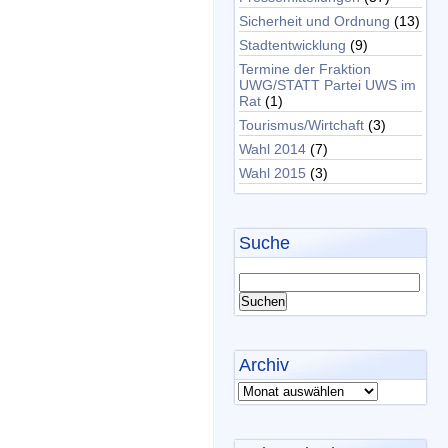
Sicherheit und Ordnung
(13)
Stadtentwicklung
(9)
Termine der Fraktion
UWG/STATT Partei UWS im
Rat
(1)
Tourismus/Wirtchaft
(3)
Wahl 2014
(7)
Wahl 2015
(3)
Suche
Archiv
Archiv