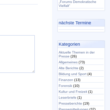
„Forums Demokratische
Vielfalt“
nächste Termine
Kategorien
Aktuelle Themen in der
Presse
(26)
Allgemeines
(73)
Alte Berichte
(2)
Bildung und Sport
(4)
Finanzen
(13)
Forensik
(10)
Kultur und Freizeit
(1)
Leserbriefe
(1)
Presseberichte
(19)
Pressemitteilungen
(37)