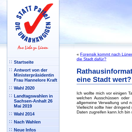
«
Forensik kommt nach Lü
die Stadt dafür?
Startseite
Rathausinformat
Antwort von der
Ministerpräsidentin
eine Stadt wert?
Frau Hannelore Kraft
Wahl 2020
Ich wollte mich vor einigen 
Landtagswahlen in
welchen Ausschüssen oder 
Sachsen-Anhalt 26
allgemeine Verwaltung und ni
Mai 2019
Vielleicht sollte hier dringe
Daten zugreifen kann.Ich bin
Wahl 2014
Nach Wahlen
Neue Infos