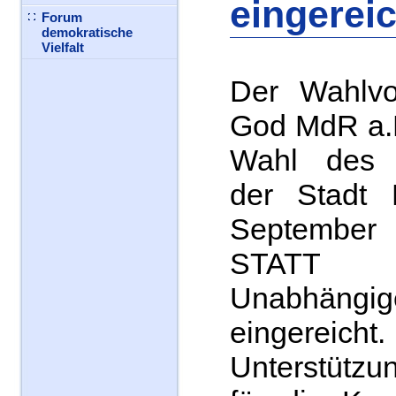
eingereic
Forum
demokratische
Vielfalt
Der Wahlvor
God MdR a.D
Wahl des B
der Stadt
September
STATT P
Unabhängig
eingereicht.
Unterstützun