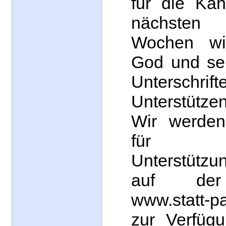
für die Kan
nächsten
Wochen wi
God und se
Unterschrif
Unterstütze
Wir werden
für
Unterstützun
auf der
www.statt-p
zur Verfügu