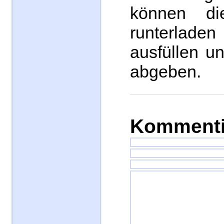
können di
runterladen
ausfüllen u
abgeben.
Kommenti