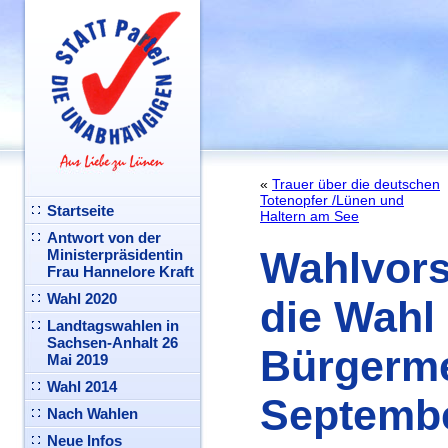
«
Trauer über die deutschen
Totenopfer /Lünen und
Startseite
Haltern am See
Antwort von der
Wahlvors
Ministerpräsidentin
Frau Hannelore Kraft
Wahl 2020
die Wahl
Landtagswahlen in
Sachsen-Anhalt 26
Bürgerme
Mai 2019
Wahl 2014
Septemb
Nach Wahlen
Neue Infos