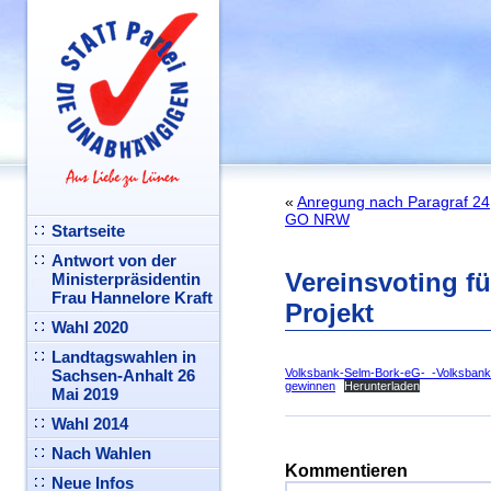
«
Anregung nach Paragraf 24
GO NRW
Startseite
Antwort von der
Vereinsvoting fü
Ministerpräsidentin
Frau Hannelore Kraft
Projekt
Wahl 2020
Landtagswahlen in
Sachsen-Anhalt 26
Volksbank-Selm-Bork-eG-_-Volksbank-
gewinnen
Herunterladen
Mai 2019
Wahl 2014
Nach Wahlen
Kommentieren
Neue Infos