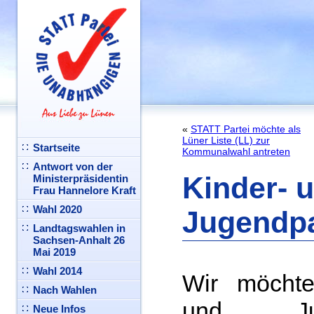
«
STATT Partei möchte als
Lüner Liste (LL) zur
Startseite
Kommunalwahl antreten
Antwort von der
Kinder- 
Ministerpräsidentin
Frau Hannelore Kraft
Wahl 2020
Jugendp
Landtagswahlen in
Sachsen-Anhalt 26
Mai 2019
Wahl 2014
Wir möchte
Nach Wahlen
und Juge
Neue Infos