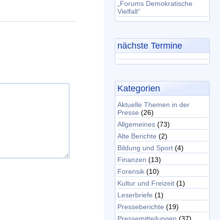
„Forums Demokratische
Vielfalt“
nächste Termine
Kategorien
Aktuelle Themen in der
Presse
(26)
Allgemeines
(73)
Alte Berichte
(2)
Bildung und Sport
(4)
Finanzen
(13)
Forensik
(10)
Kultur und Freizeit
(1)
Leserbriefe
(1)
Presseberichte
(19)
Pressemitteilungen
(37)