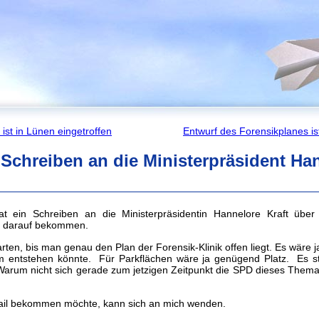
ist in Lünen eingetroffen
Entwurf des Forensikplanes is
 Schreiben an die Ministerpräsident Ha
t ein Schreiben an die Ministerpräsidentin Hannelore Kraft über 
t darauf bekommen.
arten, bis man genau den Plan der Forensik-Klinik offen liegt. Es wäre j
um entstehen könnte. Für Parkflächen wäre ja genügend Platz. Es ste
 Warum nicht sich gerade zum jetzigen Zeitpunkt die SPD dieses The
ail bekommen möchte, kann sich an mich wenden.