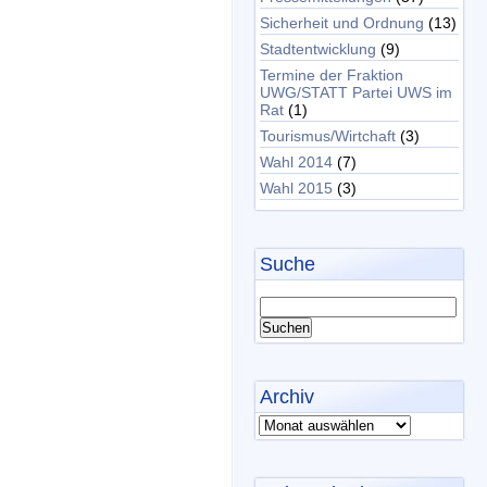
Sicherheit und Ordnung
(13)
Stadtentwicklung
(9)
Termine der Fraktion
UWG/STATT Partei UWS im
Rat
(1)
Tourismus/Wirtchaft
(3)
Wahl 2014
(7)
Wahl 2015
(3)
Suche
Archiv
Archiv