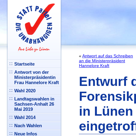
«
Antwort auf das Schreiben
an die Ministerpräsident
Startseite
Hannelore Kraft
Antwort von der
Entwurf 
Ministerpräsidentin
Frau Hannelore Kraft
Wahl 2020
Forensik
Landtagswahlen in
Sachsen-Anhalt 26
in Lünen
Mai 2019
Wahl 2014
eingetrof
Nach Wahlen
Neue Infos