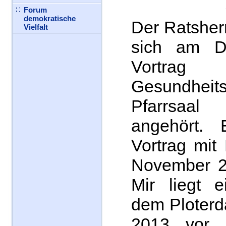
Forum
demokratische
Der Ratsher
Vielfalt
sich am D
Vort
Gesundheits
Pfarrsaa
angehört.
Vortrag mit
November 20
Mir liegt e
dem Ploterd
2013 vor.