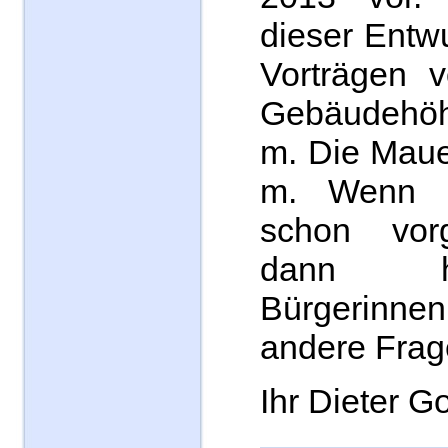
dieser Entwu
Vorträgen v
Gebäudehöhe
m. Die Maue
m. Wenn d
schon vorg
dann h
Bürgerinn
andere Frage
Ihr Dieter 