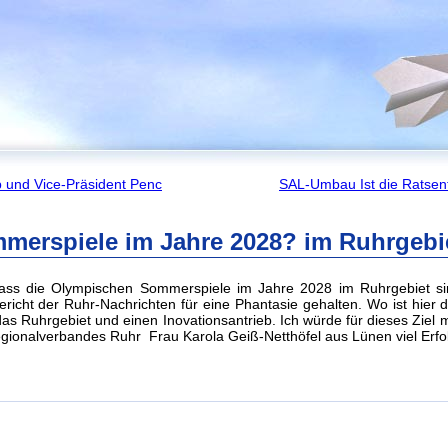
 und Vice-Präsident Penc
SAL-Umbau Ist die Ratsents
merspiele im Jahre 2028? im Ruhrgebi
 dass die Olympischen Sommerspiele im Jahre 2028 im Ruhrgebiet s
richt der Ruhr-Nachrichten für eine Phantasie gehalten. Wo ist hier
as Ruhrgebiet und einen Inovationsantrieb. Ich würde für dieses Ziel 
egionalverbandes Ruhr Frau Karola Geiß-Netthöfel aus Lünen viel Erfo