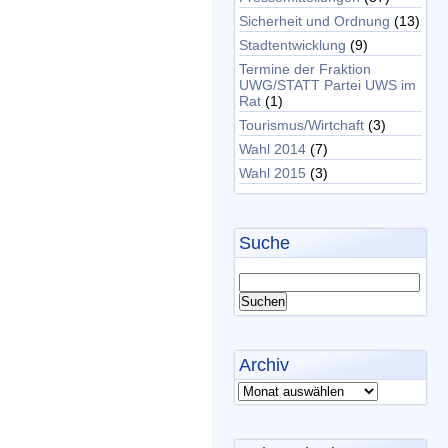
Sicherheit und Ordnung
(13)
Stadtentwicklung
(9)
Termine der Fraktion
UWG/STATT Partei UWS im
Rat
(1)
Tourismus/Wirtchaft
(3)
Wahl 2014
(7)
Wahl 2015
(3)
Suche
Archiv
Archiv