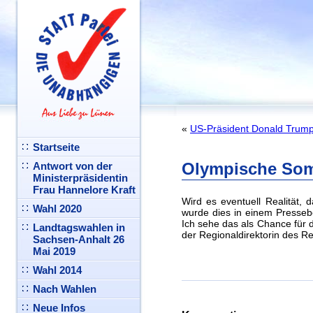
«
US-Präsident Donald Trump
Startseite
Olympische Som
Antwort von der
Ministerpräsidentin
Frau Hannelore Kraft
Wird es eventuell Realität,
Wahl 2020
wurde dies in einem Pressebe
Ich sehe das als Chance für d
Landtagswahlen in
der Regionaldirektorin des R
Sachsen-Anhalt 26
Mai 2019
Wahl 2014
Nach Wahlen
Neue Infos