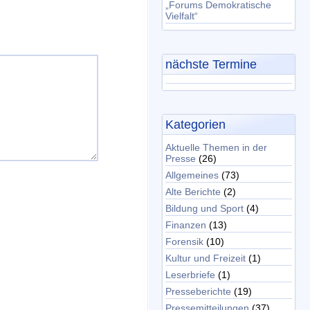
„Forums Demokratische
Vielfalt“
nächste Termine
Kategorien
Aktuelle Themen in der
Presse
(26)
Allgemeines
(73)
Alte Berichte
(2)
Bildung und Sport
(4)
Finanzen
(13)
Forensik
(10)
Kultur und Freizeit
(1)
Leserbriefe
(1)
Presseberichte
(19)
Pressemitteilungen
(37)