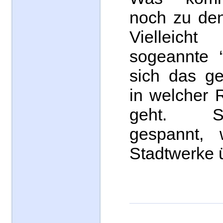
noch zu de
Vielleich
sogeannte “
sich das ge
in welcher 
geht. S
gespannt,
Stadtwerke