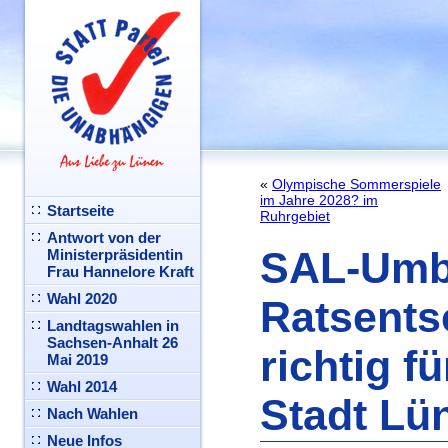
«
Olympische Sommerspiele
im Jahre 2028? im
Startseite
Ruhrgebiet
Antwort von der
SAL-Umba
Ministerpräsidentin
Frau Hannelore Kraft
Wahl 2020
Ratsents
Landtagswahlen in
Sachsen-Anhalt 26
richtig fü
Mai 2019
Wahl 2014
Stadt Lü
Nach Wahlen
Neue Infos