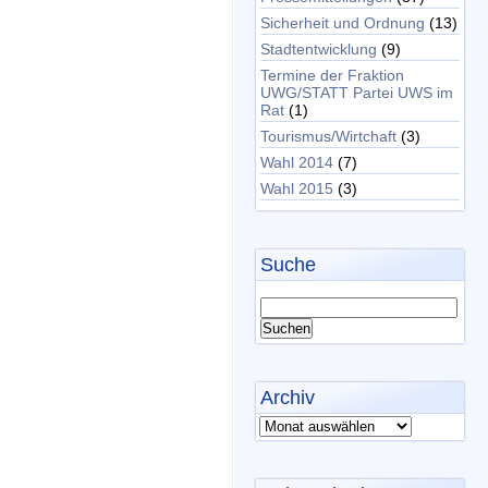
Sicherheit und Ordnung
(13)
Stadtentwicklung
(9)
Termine der Fraktion
UWG/STATT Partei UWS im
Rat
(1)
Tourismus/Wirtchaft
(3)
Wahl 2014
(7)
Wahl 2015
(3)
Suche
Archiv
Archiv