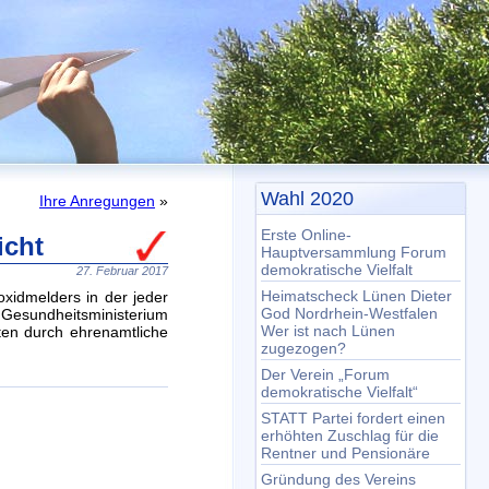
Wahl 2020
Ihre Anregungen
»
Erste Online-
icht
Hauptversammlung Forum
demokratische Vielfalt
27. Februar 2017
Heimatscheck Lünen Dieter
oxidmelders in der jeder
God Nordrhein-Westfalen
Gesundheitsministerium
Wer ist nach Lünen
ten durch ehrenamtliche
zugezogen?
Der Verein „Forum
demokratische Vielfalt“
STATT Partei fordert einen
erhöhten Zuschlag für die
Rentner und Pensionäre
Gründung des Vereins