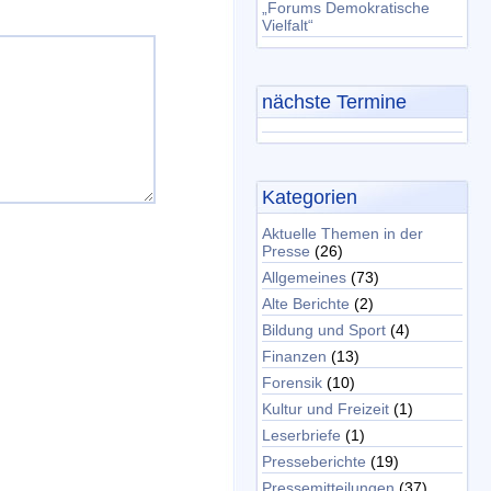
„Forums Demokratische
Vielfalt“
nächste Termine
Kategorien
Aktuelle Themen in der
Presse
(26)
Allgemeines
(73)
Alte Berichte
(2)
Bildung und Sport
(4)
Finanzen
(13)
Forensik
(10)
Kultur und Freizeit
(1)
Leserbriefe
(1)
Presseberichte
(19)
Pressemitteilungen
(37)