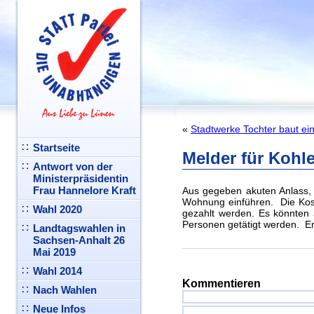
«
Stadtwerke Tochter baut ein
Startseite
Melder für Kohl
Antwort von der
Ministerpräsidentin
Frau Hannelore Kraft
Aus gegeben akuten Anlass, s
Wohnung einführen. Die Kos
Wahl 2020
gezahlt werden. Es könnten 
Personen getätigt werden. En
Landtagswahlen in
Sachsen-Anhalt 26
Mai 2019
Wahl 2014
Kommentieren
Nach Wahlen
Neue Infos