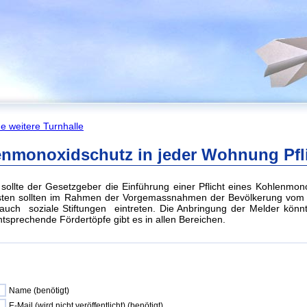
e weitere Turnhalle
enmonoxidschutz in jeder Wohnung Pfl
ollte der Gesetzgeber die Einführung einer Pflicht eines Kohlenmon
ten sollten im Rahmen der Vorgemassnahmen der Bevölkerung vom 
auch soziale Stiftungen eintreten. Die Anbringung der Melder könn
tsprechende Fördertöpfe gibt es in allen Bereichen.
Name (benötigt)
E-Mail (wird nicht veröffentlicht) (benötigt)