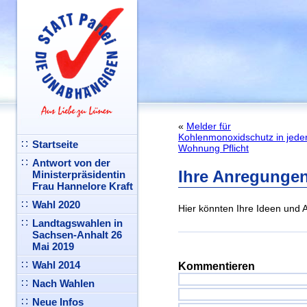
«
Melder für
Kohlenmonoxidschutz in jede
Startseite
Wohnung Pflicht
Antwort von der
Ihre Anregunge
Ministerpräsidentin
Frau Hannelore Kraft
Wahl 2020
Hier könnten Ihre Ideen und
Landtagswahlen in
Sachsen-Anhalt 26
Mai 2019
Wahl 2014
Kommentieren
Nach Wahlen
Neue Infos