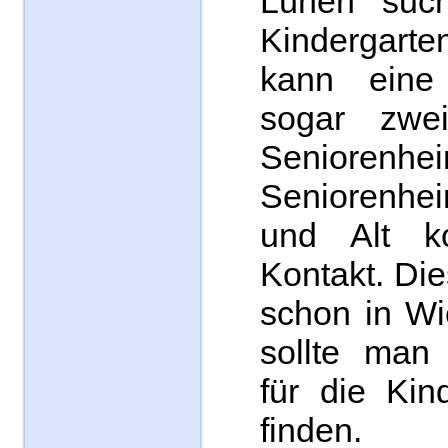
Lünen suc
Kindergarte
kann eine
sogar zwe
Seniorenhe
Seniorenhe
und Alt 
Kontakt. Die
schon in Wi
sollte man 
für die Kin
finden.