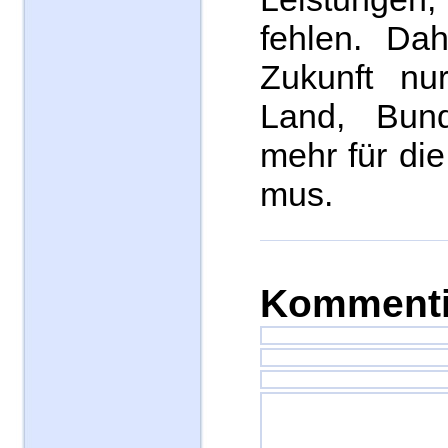
fehlen. Da
Zukunft nu
Land, Bun
mehr für di
mus.
Kommenti