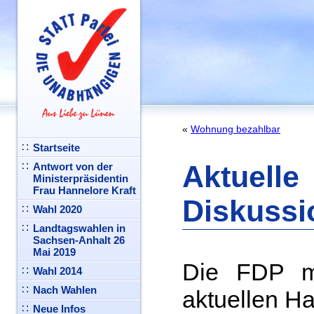
«
Wohnung bezahlbar
Startseite
Aktuelle
Antwort von der
Ministerpräsidentin
Frau Hannelore Kraft
Diskussi
Wahl 2020
Landtagswahlen in
Sachsen-Anhalt 26
Mai 2019
Die FDP m
Wahl 2014
Nach Wahlen
aktuellen Ha
Neue Infos