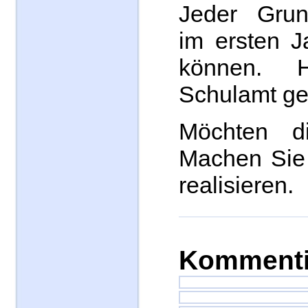
Jeder Grund
im ersten 
können. 
Schulamt ge
Möchten d
Machen Sie 
realisieren.
Kommenti