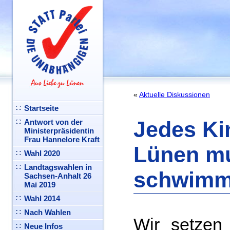
«
Aktuelle Diskussionen
Startseite
Jedes Ki
Antwort von der
Ministerpräsidentin
Frau Hannelore Kraft
Lünen m
Wahl 2020
Landtagswahlen in
schwimm
Sachsen-Anhalt 26
Mai 2019
Wahl 2014
Nach Wahlen
Wir setzen 
Neue Infos