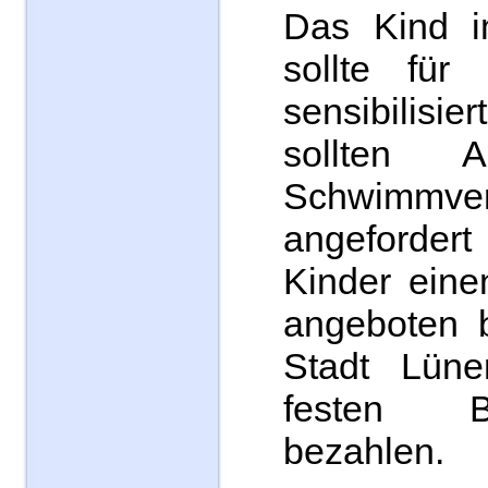
Das Kind i
sollte für
sensibilisi
sollten 
Schwimmver
angefordert
Kinder ein
angeboten 
Stadt Lüne
festen B
bezahlen.