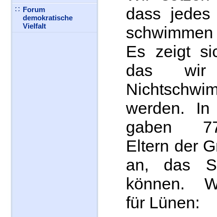
dass jedes
Forum
demokratische
Vielfalt
schwimmen
Es zeigt s
das wir
Nichtschw
werden. In
gaben 77
Eltern der 
an, das S
können. W
für Lünen: