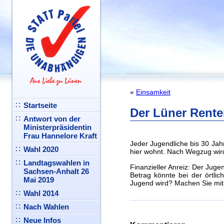
«
Einsamkeit
Startseite
Der Lüner Rent
Antwort von der
Ministerpräsidentin
Frau Hannelore Kraft
Jeder Jugendliche bis 30 Jah
Wahl 2020
hier wohnt. Nach Wegzug wird
Landtagswahlen in
Finanzieller Anreiz: Der Juge
Sachsen-Anhalt 26
Betrag könnte bei der örtli
Mai 2019
Jugend wird? Machen Sie mit
Wahl 2014
Nach Wahlen
Neue Infos