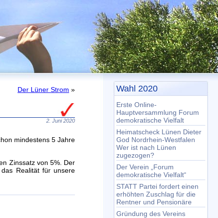
Wahl 2020
Der Lüner Strom
»
Erste Online-
Hauptversammlung Forum
demokratische Vielfalt
2. Juni 2020
Heimatscheck Lünen Dieter
schon mindestens 5 Jahre
God Nordrhein-Westfalen
Wer ist nach Lünen
zugezogen?
inen Zinssatz von 5%. Der
Der Verein „Forum
das Realität für unsere
demokratische Vielfalt“
STATT Partei fordert einen
erhöhten Zuschlag für die
Rentner und Pensionäre
Gründung des Vereins