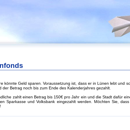
enfonds
re könnte Geld sparen. Voraussetzung ist, dass er in Lünen lebt und 
 der Betrag noch bis zum Ende des Kalenderjahres gezahlt.
ndliche zahlt einen Betrag bis 150€ pro Jahr ein und die Stadt dafür e
chen Sparkasse und Volksbank eingezahlt werden. Möchten Sie, dass 
!