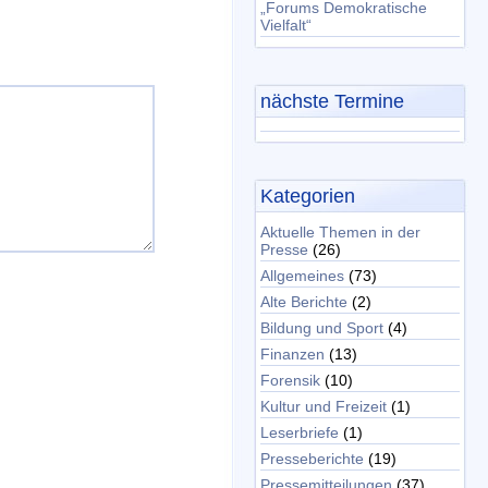
„Forums Demokratische
Vielfalt“
nächste Termine
Kategorien
Aktuelle Themen in der
Presse
(26)
Allgemeines
(73)
Alte Berichte
(2)
Bildung und Sport
(4)
Finanzen
(13)
Forensik
(10)
Kultur und Freizeit
(1)
Leserbriefe
(1)
Presseberichte
(19)
Pressemitteilungen
(37)