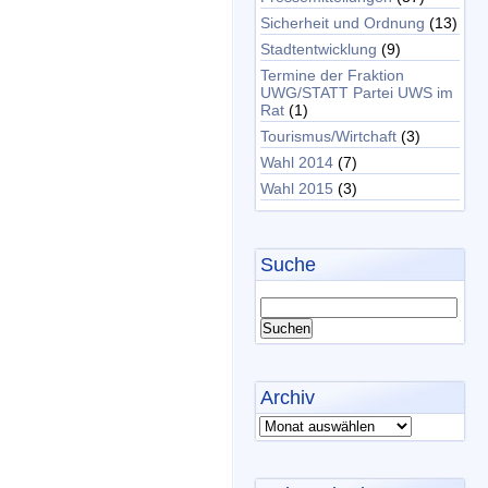
Sicherheit und Ordnung
(13)
Stadtentwicklung
(9)
Termine der Fraktion
UWG/STATT Partei UWS im
Rat
(1)
Tourismus/Wirtchaft
(3)
Wahl 2014
(7)
Wahl 2015
(3)
Suche
Archiv
Archiv