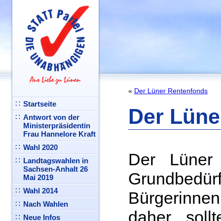
«
Der Lüner Rentenfonds
Startseite
Der Lüne
Antwort von der
Ministerpräsidentin
Frau Hannelore Kraft
Wahl 2020
Der Lüner 
Landtagswahlen in
Sachsen-Anhalt 26
Grundbe
Mai 2019
Wahl 2014
Bürgerinne
Nach Wahlen
daher soll
Neue Infos