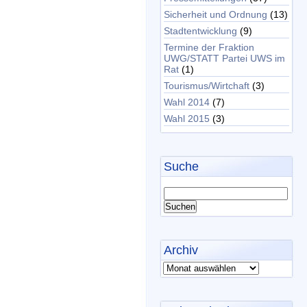
Sicherheit und Ordnung
(13)
Stadtentwicklung
(9)
Termine der Fraktion
UWG/STATT Partei UWS im
Rat
(1)
Tourismus/Wirtchaft
(3)
Wahl 2014
(7)
Wahl 2015
(3)
Suche
Archiv
Archiv