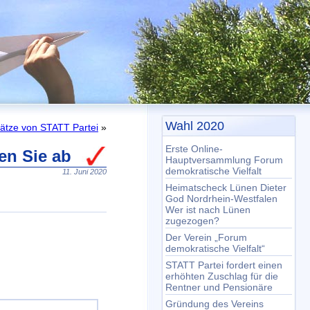
Wahl 2020
ätze von STATT Partei
»
Erste Online-
n Sie ab
Hauptversammlung Forum
demokratische Vielfalt
11. Juni 2020
Heimatscheck Lünen Dieter
God Nordrhein-Westfalen
Wer ist nach Lünen
zugezogen?
Der Verein „Forum
demokratische Vielfalt“
STATT Partei fordert einen
erhöhten Zuschlag für die
Rentner und Pensionäre
Gründung des Vereins