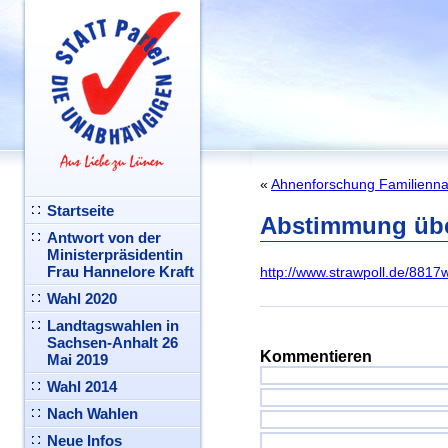
«
Ahnenforschung Familienn
Startseite
Abstimmung übe
Antwort von der
Ministerpräsidentin
Frau Hannelore Kraft
http://www.strawpoll.de/8817
Wahl 2020
Landtagswahlen in
Sachsen-Anhalt 26
Kommentieren
Mai 2019
Wahl 2014
Nach Wahlen
Neue Infos