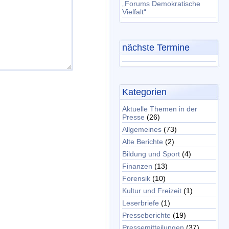
„Forums Demokratische
Vielfalt“
nächste Termine
Kategorien
Aktuelle Themen in der
Presse
(26)
Allgemeines
(73)
Alte Berichte
(2)
Bildung und Sport
(4)
Finanzen
(13)
Forensik
(10)
Kultur und Freizeit
(1)
Leserbriefe
(1)
Presseberichte
(19)
Pressemitteilungen
(37)