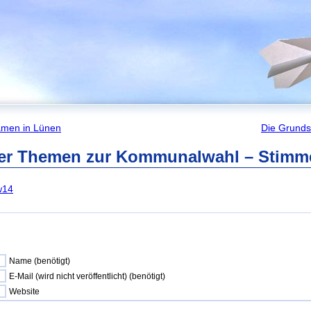
amen in Lünen
Die Grunds
r Themen zur Kommunalwahl – Stimme
w14
Name (benötigt)
E-Mail (wird nicht veröffentlicht) (benötigt)
Website