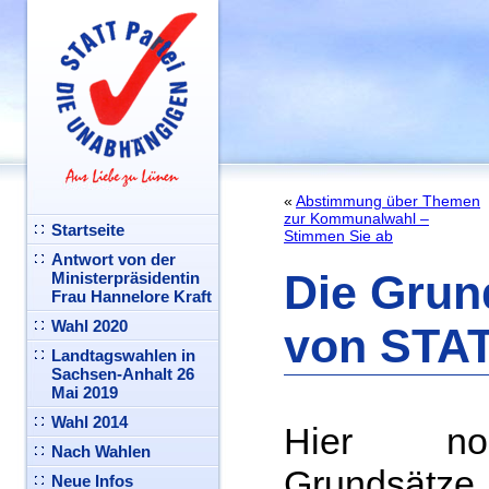
«
Abstimmung über Themen
zur Kommunalwahl –
Startseite
Stimmen Sie ab
Antwort von der
Die Grun
Ministerpräsidentin
Frau Hannelore Kraft
Wahl 2020
von STAT
Landtagswahlen in
Sachsen-Anhalt 26
Mai 2019
Wahl 2014
Hier no
Nach Wahlen
Grundsät
Neue Infos