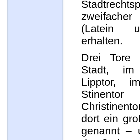
Stadtrechts
zweifacher
(Latein 
erhalten.
Drei Tore 
Stadt, i
Lipptor, 
Stinent
Christinent
dort ein gr
genannt – 