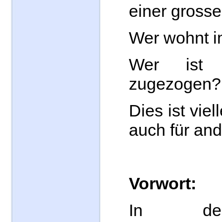
einer grosse
Wer wohnt i
Wer ist
zugezogen?
Dies ist viel
auch für and
Vorwort:
In den