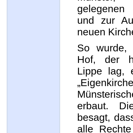
gelegenen
und zur Aus
neuen Kirch
So wurde,
Hof, der 
Lippe lag, 
„Eigenk
Münsterisch
erbaut. Di
besagt, das
alle Rechte