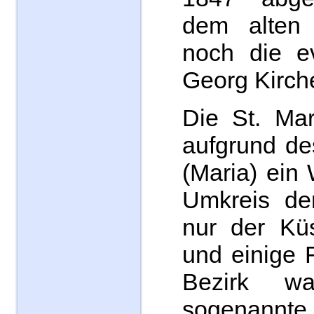
dem alten 
noch die ev
Georg Kirch
Die St. Mar
aufgrund de
(Maria) ein 
Umkreis der
nur der Küs
und einige 
Bezirk w
sogenannte 