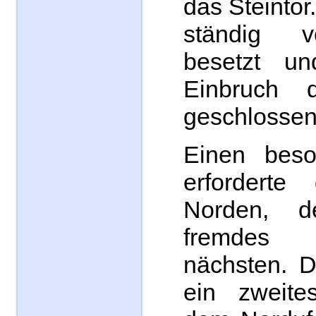
das Steintor
ständig 
besetzt u
Einbruch d
geschlossen
Einen beso
erforderte
Norden, d
fremdes
nächsten. D
ein zweite