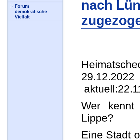
nach Lü
Forum
demokratische
zugezog
Vielfalt
Heima
29.1
aktuell:22.
Wer kennt
Lippe?
Eine Stadt o