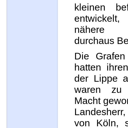
kleinen bef
entwickelt
nähere
durchaus Be
Die Grafen
hatten ihre
der Lippe a
waren zu 
Macht gewor
Landesherr,
von Köln, s