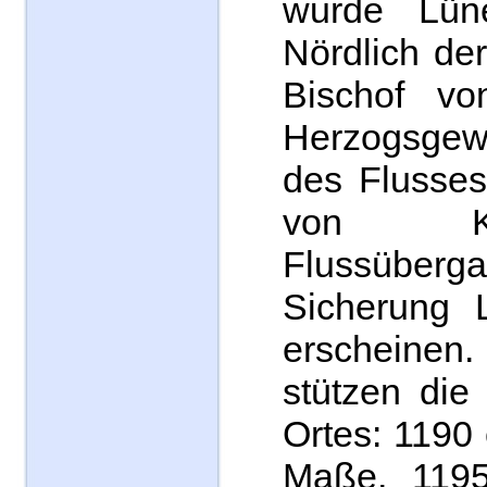
wurde Lüne
Nördlich de
Bischof vo
Herzogsgewa
des Flusses
von K
Flussüber
Sicherung 
erscheinen
stützen die
Ortes: 1190 
Maße, 1195