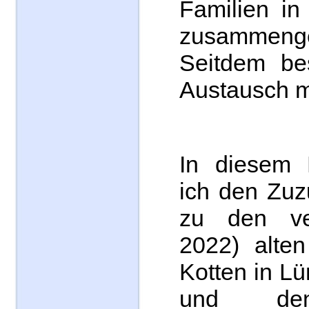
Familien in
zusammenge
Seitdem bes
Austausch mi
In diesem 
ich den Zuz
zu den ver
2022) alten
Kotten in L
und den