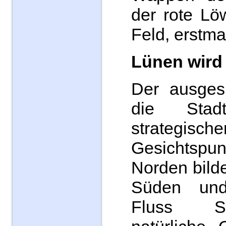
der rote Lö
Feld, erstma
Lünen wird 
Der ausgesu
die Sta
strategisch
Gesichtspun
Norden bilde
Süden un
Fluss S