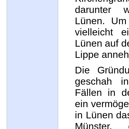
darunter 
Lünen. Um
vielleicht 
Lünen auf d
Lippe anne
Die Gründu
geschah i
Fällen in d
ein vermöge
in Lünen da
Münster, 