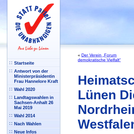
«
Der Verein „Forum
demokratische Vielfalt“
Startseite
Antwort von der
Heimats
Ministerpräsidentin
Frau Hannelore Kraft
Wahl 2020
Lünen Di
Landtagswahlen in
Sachsen-Anhalt 26
Nordrhei
Mai 2019
Wahl 2014
Westfale
Nach Wahlen
Neue Infos