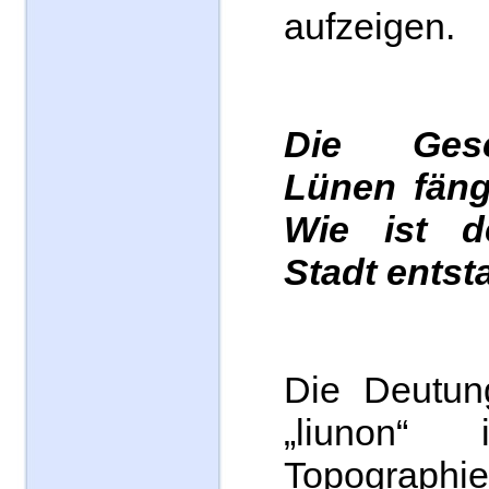
aufzeigen.
Die Ges
Lünen fängt
Wie ist 
Stadt ents
Die Deutu
„liunon“
Topograph