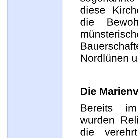
diese Kirc
die Bewoh
münsterisch
Bauerschaf
Nordlünen u
Die Marien
Bereits i
wurden Reli
die verehr