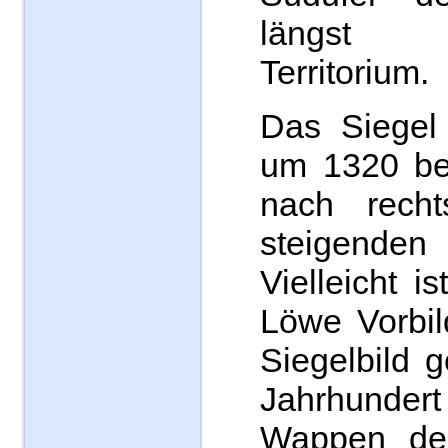
längst 
Territorium.
Das Siegel 
um 1320 bel
nach recht
steigenden
Vielleicht i
Löwe Vorbil
Siegelbild 
Jahrhund
Wappen der