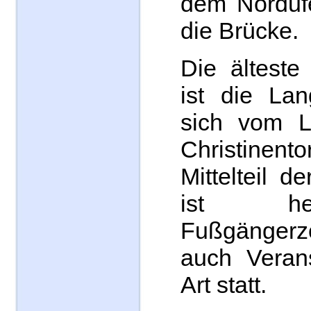
dem Nordufe
die Brücke.
Die älteste
ist die Lan
sich vom L
Christinent
Mittelteil 
ist he
Fußgängerzo
auch Verans
Art statt.