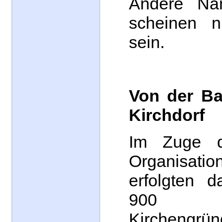
Andere Na
scheinen ni
sein.
Von der Ba
Kirchdorf
Im Zuge de
Organisatio
erfolgten 
900 za
Kirchengrün