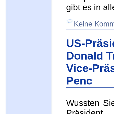
gibt es in al
Keine Komm
US-Präsi
Donald 
Vice-Prä
Penc
Wussten Sie
Präsiden