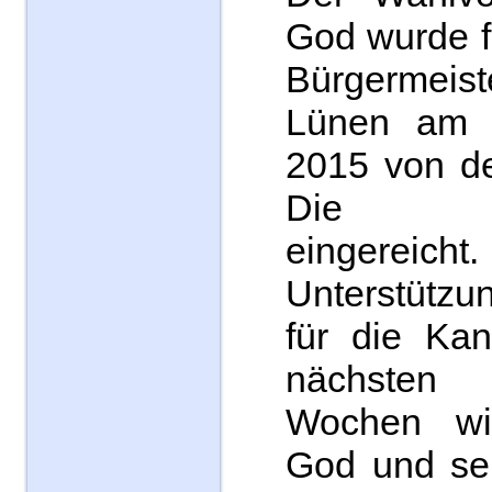
God wurde f
Bürgermeis
Lünen am 
2015 von de
Die Una
eingereicht.
Unterstützun
für die Kan
nächsten
Wochen wi
God und se