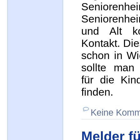
Seniorenhe
Seniorenhe
und Alt 
Kontakt. Die
schon in Wi
sollte man 
für die Kin
finden.
Keine Komm
Melder fü