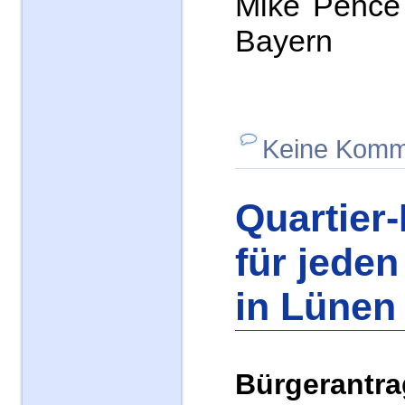
Mike Penc
Bayern
Keine Komm
Quartie
für jeden
in Lünen
Bürgeran