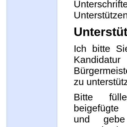
Unterschrif
Unterstützen
Unterstü
Ich bitte S
Kandid
Bürgermeis
zu unterstüt
Bitte fü
beigefügte
und gebe