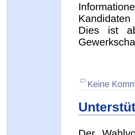
Informat
Kandidate
Dies ist a
Gewerkschaft
Keine Komm
Unterstü
Der Wahlvor