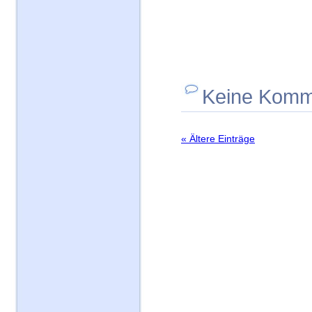
Keine Komm
« Ältere Einträge