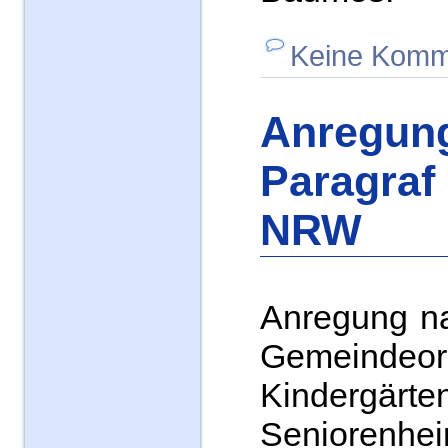
Keine Komm
Anregun
Paragraf
NRW
Anregung na
Gemeinde
Kinder
Seniorenhe