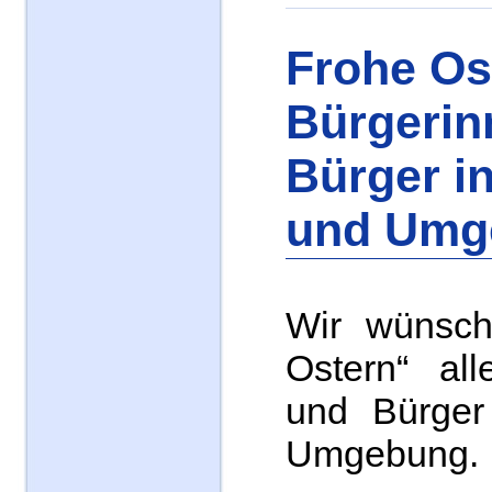
Frohe Os
Bürgerin
Bürger i
und Umg
Wir wünsch
Ostern“ all
und Bürger
Umgebung.