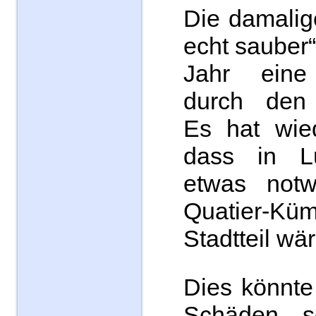
Die damalig
echt sauber“
Jahr eine
durch den 
Es hat wied
dass in L
etwas notw
Quatier-Küm
Stadtteil wäre
Dies könnte
Schäden s