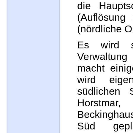
die Haupts
(Auflösung 
(nördliche Or
Es wird 
Verwaltung
macht einig
wird eige
südlichen S
Horstmar,
Beckingha
Süd gepl