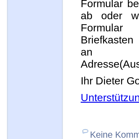
Formular be
ab oder w
Formula
Briefkasten
an 
Adresse(Au
Ihr Dieter G
Unterstützu
Keine Komm