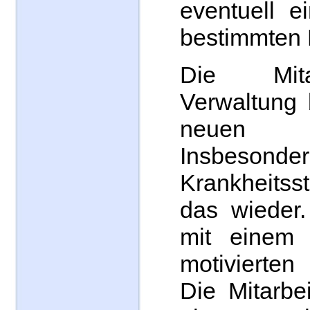
eventuell e
bestimmten
Die Mita
Verwaltung 
neuen Fü
Insbeso
Krankheits
das wieder
mit einem
motivierten
Die Mitarbei