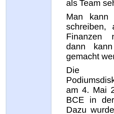
als Team se
Man kann h
schreiben,
Finanzen n
dann kann 
gemacht we
Die 
Podiumsdis
am 4. Mai 2
BCE in der 
Dazu wurde