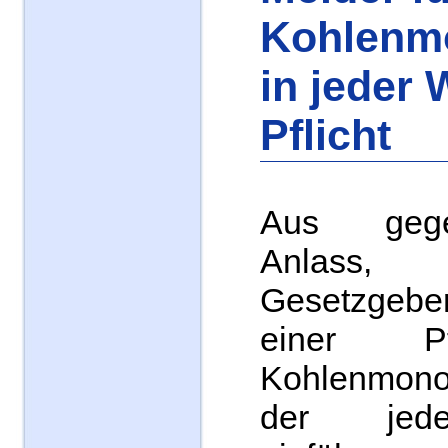
Kohlenm
in jeder
Pflicht
Aus geg
Anlass,
Gesetzgeber
einer Pf
Kohlenmono
der jed