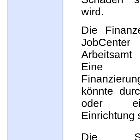
wird.
Die Finanz
JobCent
Arbeitsamt
Eine 
Finanzierun
könnte durc
oder ei
Einrichtung 
Die Schi