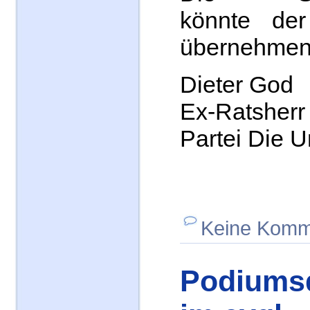
könnte der
übernehmen
Dieter God
Ex-Ratshe
Partei Die 
Keine Komm
Podiums