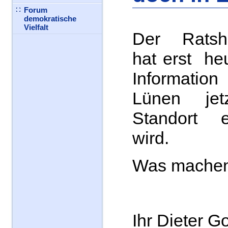
Forum
demokratische
Vielfalt
Der Ratshe
hat erst he
Information
Lünen je
Standort e
wird.
Was machen
Ihr Dieter G