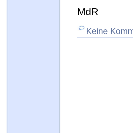
MdR
Keine Komm