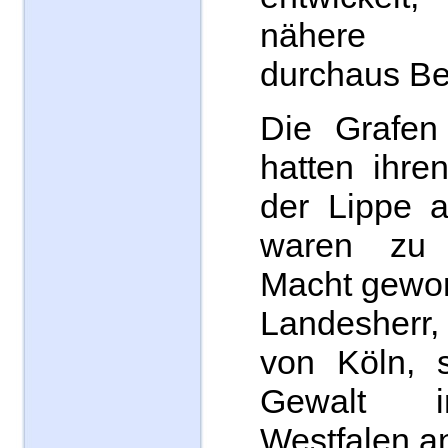
nähere
durchaus Be
Die Grafen
hatten ihre
der Lippe a
waren zu 
Macht gewor
Landesherr,
von Köln, s
Gewalt i
Westfalen an