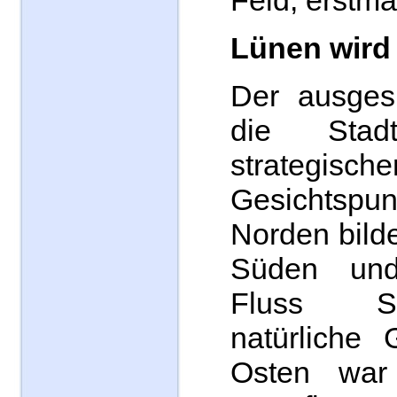
Feld, erstma
Lünen wird 
Der ausgesu
die Sta
strategisch
Gesichtspun
Norden bilde
Süden un
Fluss S
natürliche
Osten war