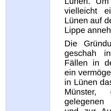
Lünen. Um
vielleicht 
Lünen auf d
Lippe anne
Die Gründu
geschah i
Fällen in d
ein vermöge
in Lünen da
Münster, 
gelegenen