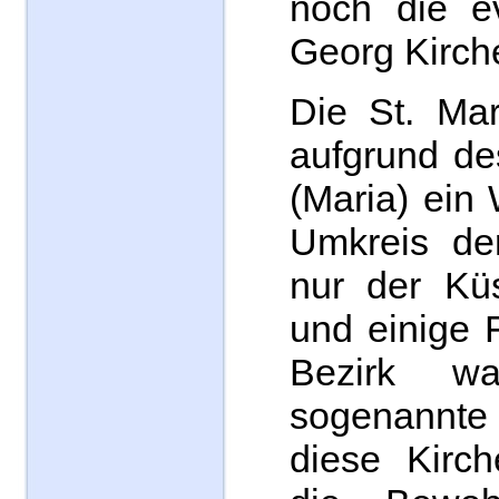
noch die ev
Georg Kirch
Die St. Mar
aufgrund de
(Maria) ein 
Umkreis der
nur der Küs
und einige 
Bezirk w
sogenannte 
diese Kirc