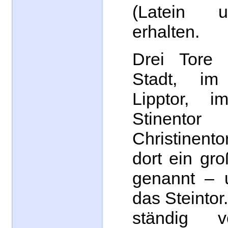
(Latein 
erhalten.
Drei Tore 
Stadt, i
Lipptor, 
Stinent
Christinent
dort ein gr
genannt – 
das Steintor
ständig 