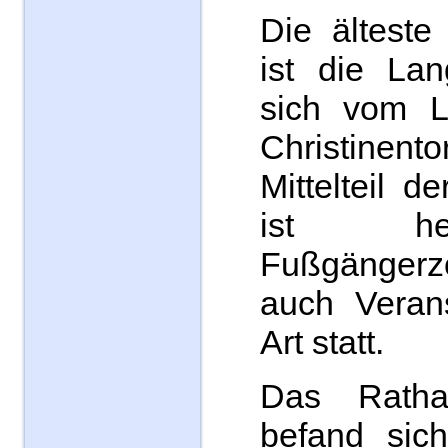
Die älteste
ist die Lan
sich vom L
Christinent
Mittelteil 
ist he
Fußgängerzo
auch Verans
Art statt.
Das Ratha
befand sic