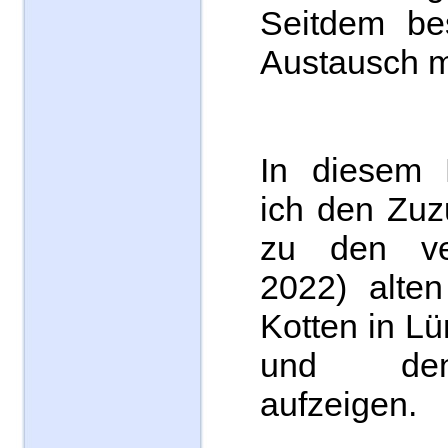
Seitdem bes
Austausch mi
In diesem 
ich den Zuz
zu den ver
2022) alten
Kotten in L
und den
aufzeigen.