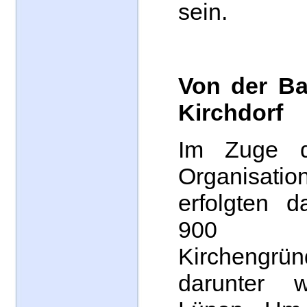
sein.
Von der Ba
Kirchdorf
Im Zuge de
Organisatio
erfolgten 
900 za
Kirchengrün
darunter 