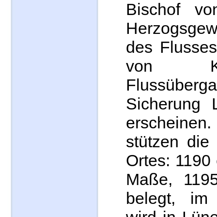
Bischof vo
Herzogsgewa
des Flusses
von K
Flussüber
Sicherung 
erscheinen
stützen die
Ortes: 1190 
Maße, 1195
belegt, im