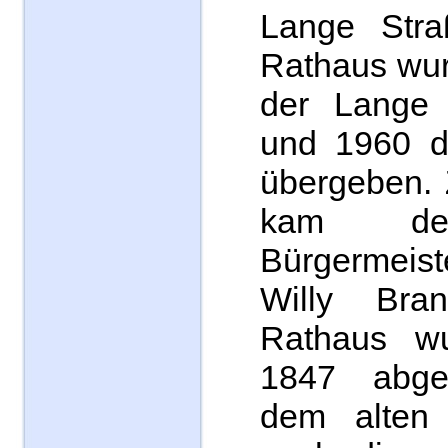
Lange Stra
Rathaus wur
der Lange 
und 1960 d
übergeben. 
kam der
Bürgermeist
Willy Bra
Rathaus w
1847 abge
dem alten 