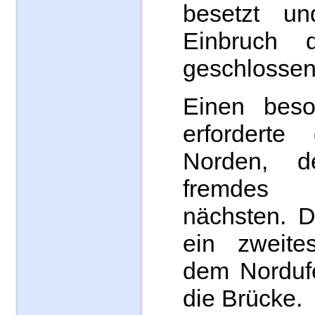
besetzt u
Einbruch d
geschlossen
Einen beso
erforderte
Norden, d
fremdes
nächsten. D
ein zweite
dem Nordufe
die Brücke.