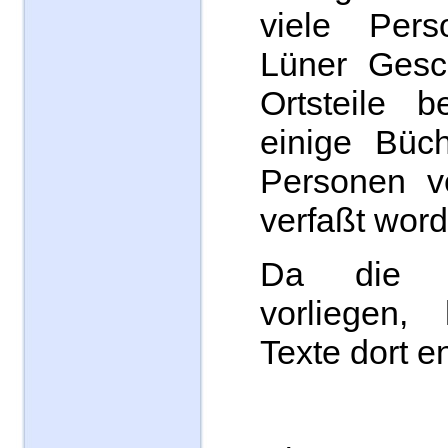
viele Per
Lüner Gesc
Ortsteile b
einige Büc
Personen ve
verfaßt word
Da die 
vorliegen,
Texte dort 