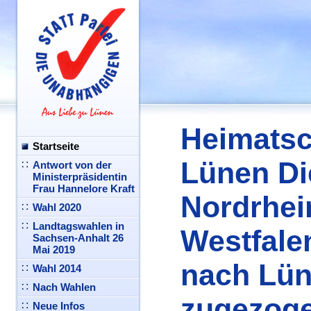
Heimats
Startseite
Lünen Di
Antwort von der
Ministerpräsidentin
Frau Hannelore Kraft
Nordrhei
Wahl 2020
Landtagswahlen in
Westfale
Sachsen-Anhalt 26
Mai 2019
nach Lü
Wahl 2014
Nach Wahlen
zugezog
Neue Infos