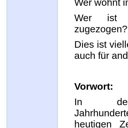
Wer wohnt i
Wer ist
zugezogen?
Dies ist viel
auch für and
Vorwort:
In den
Jahrhunder
heutigen Z