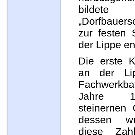
bilde
„Dorfbauers
zur festen 
der Lippe en
Die erste K
an der Li
Fachwerkb
Jahre 1
steinernen 
dessen wu
diese Zahl