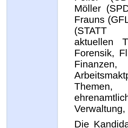
Möller (SPD
Frauns (GFL
(STATT 
aktuellen 
Forensik, Fl
Finanzen,
Arbeitsmakt
Themen,
ehrenamtlic
Verwaltung,
Die Kandida