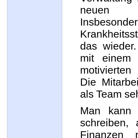
neuen Fü
Insbeso
Krankheits
das wieder
mit einem
motivierten
Die Mitarbei
als Team se
Man kann h
schreiben,
Finanzen n