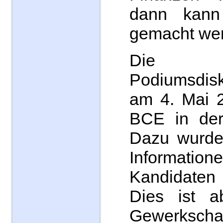
dann kann 
gemacht we
Die 
Podiumsdis
am 4. Mai 2
BCE in der 
Dazu wurde
Informat
Kandidate
Dies ist a
Gewerkschaft