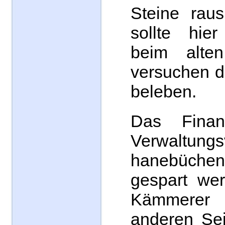
Steine rau
sollte hier
beim alte
versuchen d
beleben.
Das Finan
Verwaltungs
hanebüch
gespart wer
Kämmere
anderen Sei