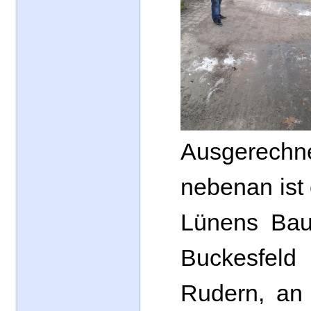
Ausgerec
nebenan ist 
Lünens Bau
Buckesfeld
Rudern, an 