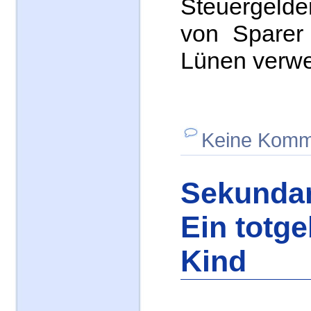
Steuergeld
von Sparer
Lünen verwe
Keine Komm
Sekunda
Ein totg
Kind