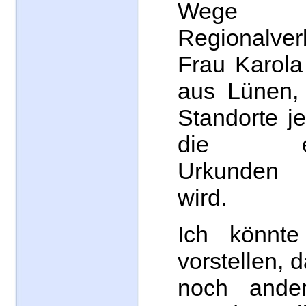
Weg
Regionalver
Frau Karola
aus Lünen, 
Standorte j
die ent
Urkunden
wird.
Ich könnte
vorstellen, 
noch ander