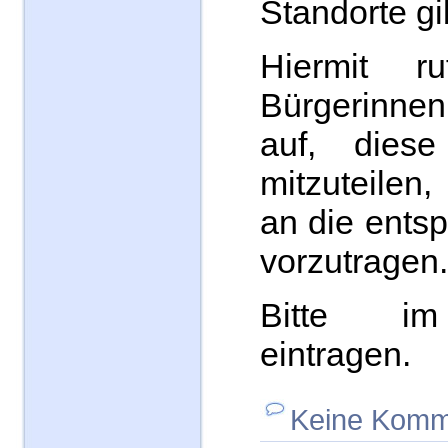
Standorte gi
Hiermit r
Bürgerinn
auf, diese
mitzuteilen
an die ents
vorzutragen.
Bitte i
eintragen.
Keine Komm