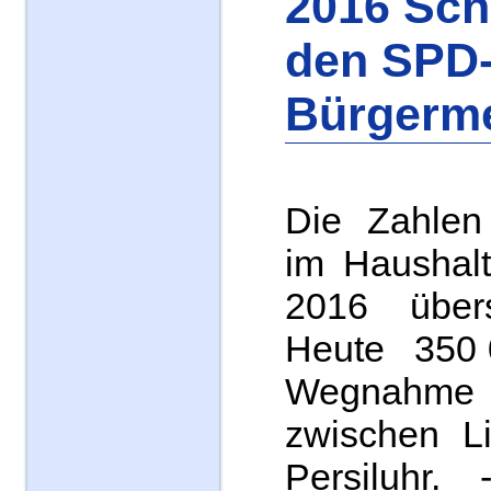
2016 Sch
den SPD
Bürgerme
Die Zahlen
im Haushal
2016 übers
Heute 350 0
Wegnahm
zwischen L
Persiluhr. 