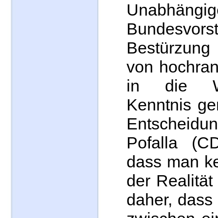
Unabhängig
Bundesvor
Bestürzun
von hochran
in die Wi
Kenntnis g
Entscheidu
Pofalla (CD
dass man ke
der Realität
daher, dass