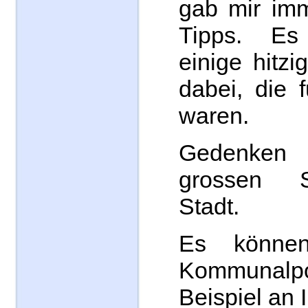
gab mir imm
Tipps. E
einige hitz
dabei, die 
waren.
Gedenken 
grossen 
Stadt.
Es können
Kommunalp
Beispiel an