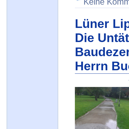
Keine Komm
Lüner Li
Die Untät
Baudeze
Herrn Bu