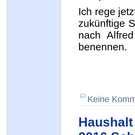
Ich rege jet
zukünftige 
nach Alfre
benennen.
Keine Komm
Haushalt 