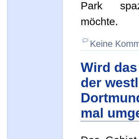
Park spa
möchte.
Keine Komm
Wird das
der west
Dortmund
mal umge