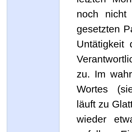
noch nicht 
gesetzten P
Untätigkeit
Verantwortl
zu. Im wahr
Wortes (si
läuft zu Glat
wieder etw