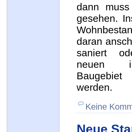
dann muss 
gesehen. In
Wohnbesta
daran ansch
saniert o
neuen inn
Baugebie
werden.
Keine Komm
Neue Sta