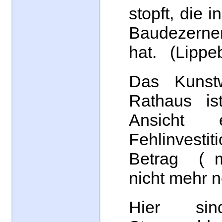
stopft, die 
Baudezerne
hat. (Lippe
Das Kunst
Rathaus is
Ansicht 
Fehlinvesti
Betrag ( m
nicht mehr 
Hier sin