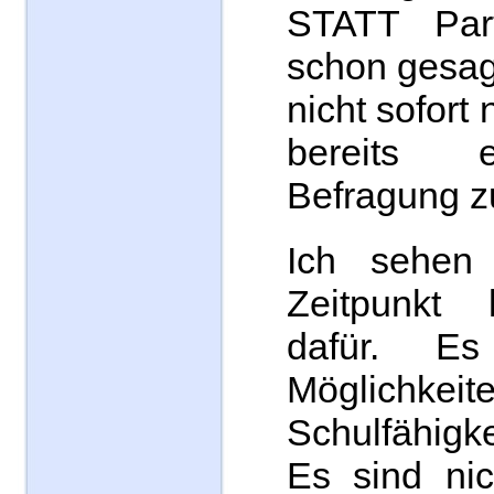
STATT Pa
schon gesag
nicht sofort
bereits 
Befragung z
Ich sehen
Zeitpunkt
dafür. E
Möglich
Schulfähigk
Es sind nic