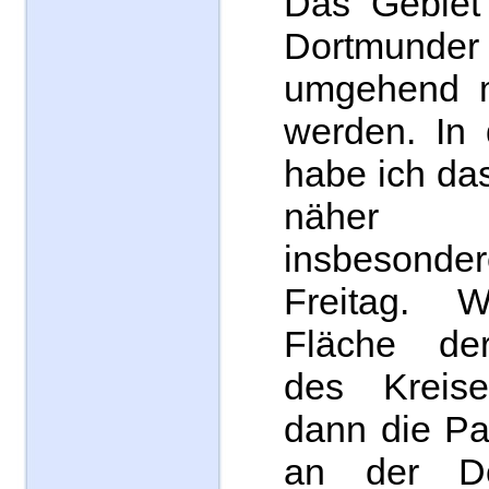
Das Gebiet 
Dortmunder 
umgehend m
werden. In 
habe ich da
näher a
insbesonde
Freitag. 
Fläche der
des Kreis
dann die Pa
an der Do