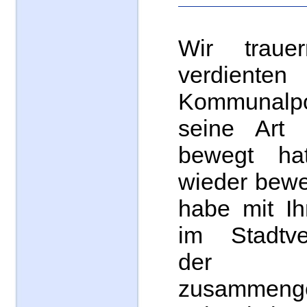
Wir trau
verdienten
Kommunalpol
seine Art 
bewegt ha
wieder bewe
habe mit Ih
im Stadtve
der
zusammeng