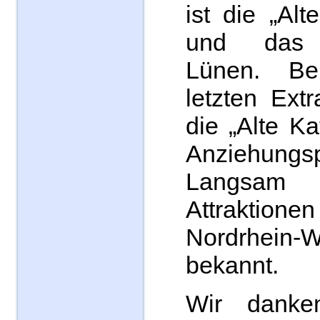
ist die „Alt
und das 
Lünen. Be
letzten Ext
die „Alte Ka
Anziehungsp
Langsam
Attraktio
Nordrhein-W
bekannt.
Wir danke