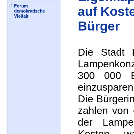
Forum
auf Kost
demokratische
Vielfalt
Bürger
Die Stadt 
Lampenkon
300 000 E
einzusparen
Die Bürgeri
zahlen von 
der Lamp
Kosten, 