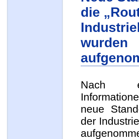
die „Rou
Industrie
wurden
aufgeno
Nach ent
Informatio
neue Stando
der Industri
aufgenomm