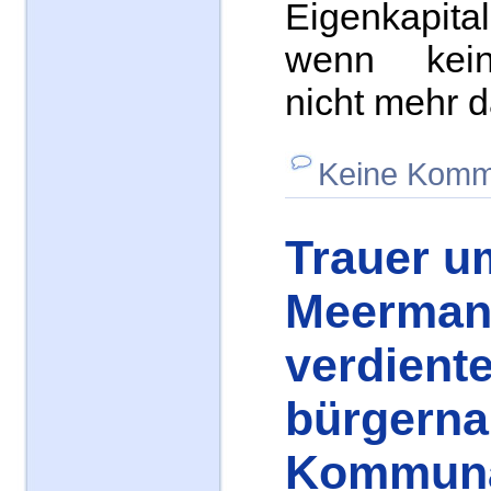
Eigenkapital
wenn kein
nicht mehr da
Keine Komm
Trauer u
Meerman
verdient
bürgern
Kommunal