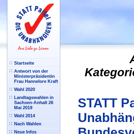
Startseite
Kategori
Antwort von der
Ministerpräsidentin
Frau Hannelore Kraft
Wahl 2020
Landtagswahlen in
STATT Pa
Sachsen-Anhalt 26
Mai 2019
Unabhän
Wahl 2014
Nach Wahlen
Bundesv
Neue Infos