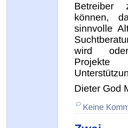
Betreiber 
können, da
sinnvolle Al
Suchtberat
wird ode
Projekte
Unterstützun
Dieter God
Keine Komm