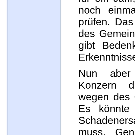
noch einma
prüfen. Das
des Gemein
gibt Beden
Erkenntniss
Nun aber 
Konzern 
wegen des G
Es könnte 
Schadene
muss. Ge