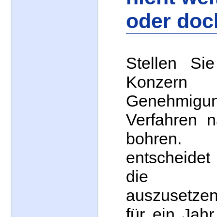
oder doc
Stellen Sie
Konzern
Genehmigung
Verfahren 
bohren.
entscheidet
die Ge
auszusetzen
für ein Jah