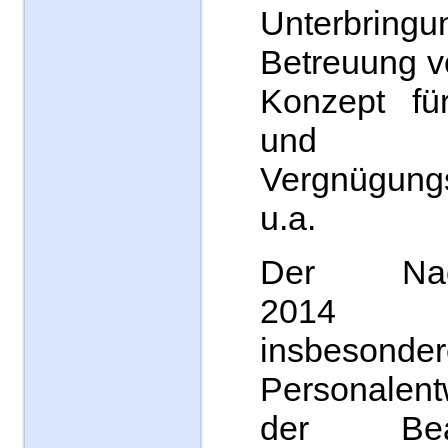
Unterbr
Betreuung v
Konzept für
und
Vergnügung
u.a.
Der Nacht
2014 b
insbeso
Personalent
der Be