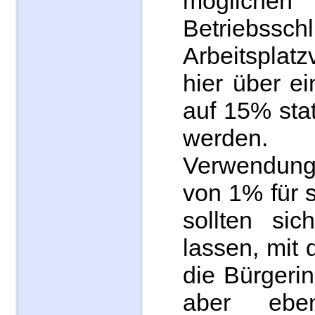
möglichen 
Betriebssc
Arbeitsplatz
hier über e
auf 15% sta
werden
Verwendung
von 1% für 
sollten si
lassen, mit 
die Bürgeri
aber eb