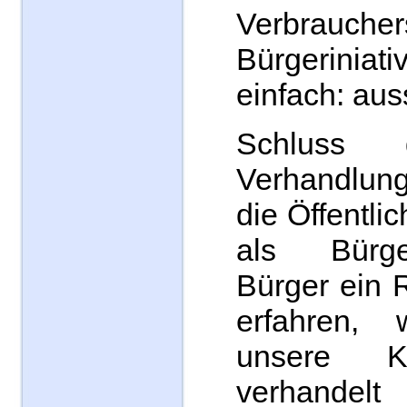
Verbraucher
Bürgerini
einfach: aus
Schluss 
Verhandlun
die Öffentli
als Bürg
Bürger ein 
erfahren,
unsere K
verhandelt