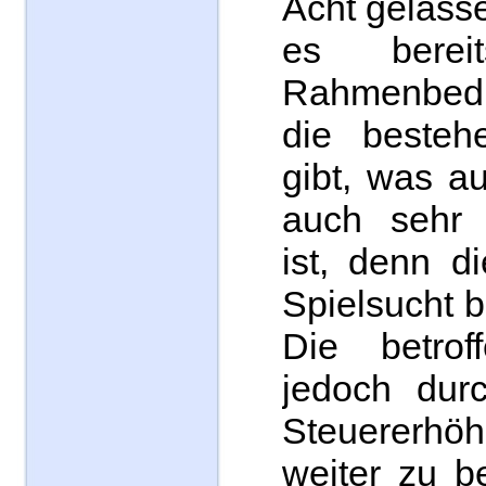
Acht gelass
es bereit
Rahmenbed
die besteh
gibt, was a
auch sehr 
ist, denn d
Spielsucht b
Die betrof
jedoch dur
Steuerer
weiter zu be