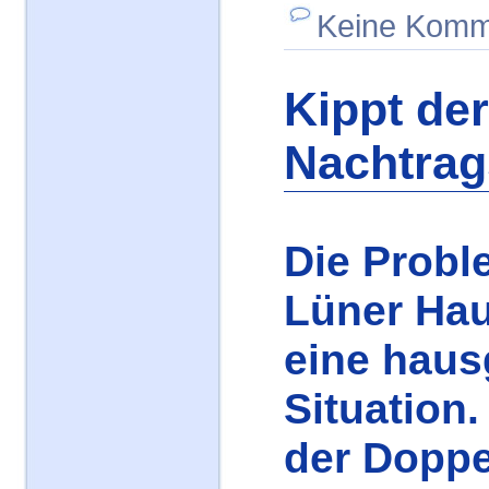
Keine Komm
Kippt der
Nachtrag
Die Probl
Lüner Hau
eine hau
Situation
der Doppe