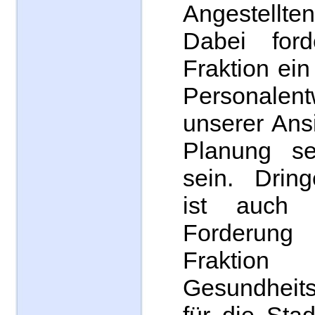
Angestellt
Dabei for
Fraktion ein
Personalent
unserer Ansi
Planung sel
sein. Drin
ist auch
Forderu
Fraktio
Gesundheit