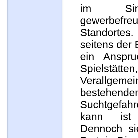
im Sin
gewerbefreu
Standortes.
seitens der 
ein Anspru
Spielstätten
Verallgem
bestehende
Suchtgefahr
kann ist o
Dennoch si