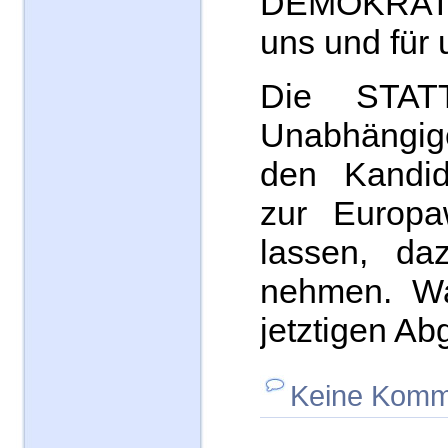
DEMOKRATI
uns und für 
Die STAT
Unabhängig
den Kandid
zur Europaw
lassen, da
nehmen. W
jetztigen A
Keine Komm