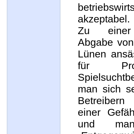
betriebswirts
akzeptabel.
Zu einer 
Abgabe von 
Lünen ansäs
für Pro
Spielsuchtb
man sich se
Betreibern 
einer Gefä
und ma