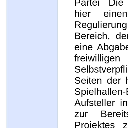
Partei Die
hier eine
Regulierun
Bereich, de
eine Abgabe
freiwilligen
Selbstverp
Seiten der 
Spielhallen
Aufsteller 
zur Bereit
Projektes 