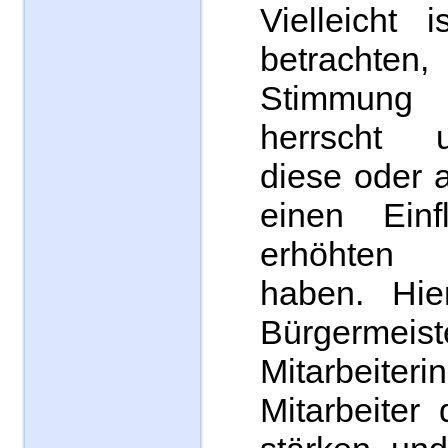
Vielleicht 
betrach
Stimmung
herrscht 
diese oder 
einen Ein
erhöhten 
haben. Hie
Bürgerme
Mitarbei
Mitarbeiter