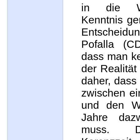
in die Wi
Kenntnis g
Entscheidu
Pofalla (CD
dass man ke
der Realität
daher, dass
zwischen e
und den Wi
Jahre dazw
muss. D